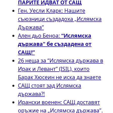
ПАРИТЕ ИДВАТ ОТ САЩ
Ген. Уесли Кларк: Нашите
съюзници създадоха „Ислямска
Държава“
Ален дьо Беноа:
“Ислямска
държава" бе създадена от
САЩ!”
26 неща за “Ислямска държава в
Ирак и Левант” (ISIL), които
Барак Хюсеин не иска да знаете
САЩ стоят зад Ислямска
държава?!
Ирански военен: САЩ доставят
оръжие на „Ислямска държава”.