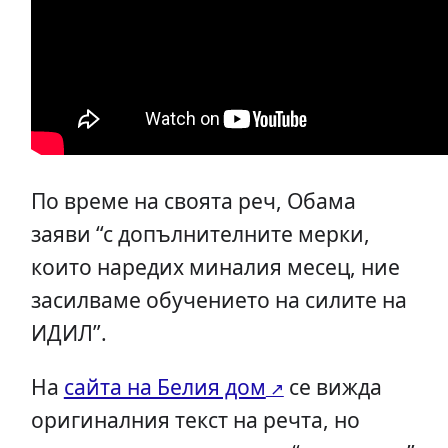
По време на своята реч, Обама
заяви “с допълнителните мерки,
които наредих миналия месец, ние
засилваме обучението на силите на
ИДИЛ”.
На
сайта на Белия дом
се вижда
оригиналния текст на речта, но