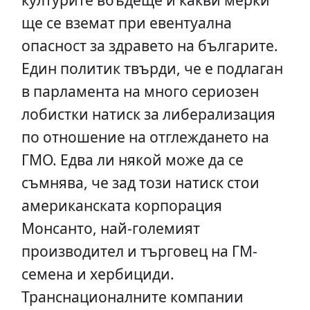
ще се вземат при евентуална
опасност за здравето на българите.
Един политик твърди, че е подлаган
в парламента на много сериозен
лобистки натиск за либерализация
по отношение на отглеждането на
ГМО. Едва ли някой може да се
съмнява, че зад този натиск стои
американската корпорация
Монсанто, най-големият
производител и търговец на ГМ-
семена и хербициди.
Транснационалните компании