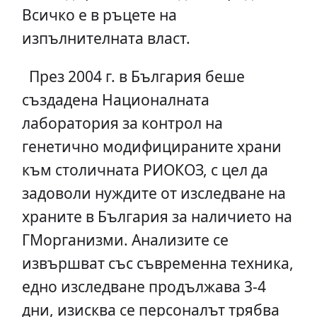
Всичко е в ръцете на
изпълнителната власт.
През 2004 г. в България беше
създадена Националната
лаборатория за контрол на
генетично модифицираните храни
към столичната РИОКОЗ, с цел да
задоволи нуждите от изследване на
храните в България за наличието на
ГМорганизми. Анализите се
извършват със съвременна техника,
едно изследване продължава 3-4
дни, изисква се персоналът трябва