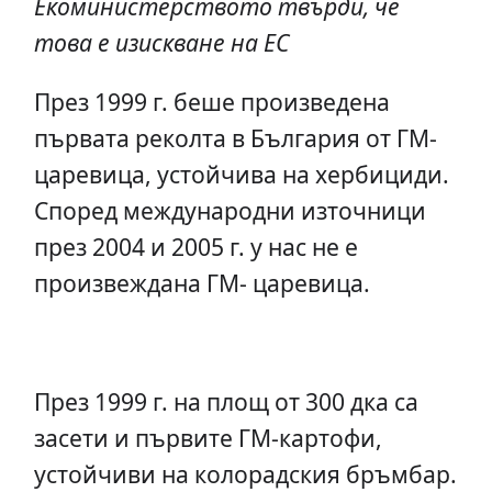
Екоминистерството твърди, че
това е изискване на ЕС
През 1999 г. беше произведена
първата реколта в България от ГМ-
царевица, устойчива на хербициди.
Според международни източници
през 2004 и 2005 г. у нас не е
произвеждана ГМ- царевица.
През 1999 г. на площ от 300 дка са
засети и първите ГМ-картофи,
устойчиви на колорадския бръмбар.