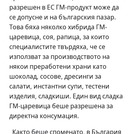
разрешен в ЕС ГМ-продукт може да
се допусне и на българския пазар.
Това бяха няколко хибрида ГМ-
царевица, соя, рапица, за които
специалистите твърдяха, че се
използват за производството на
някои преработени храни като
шоколад, сосове, дресинги за
салати, инстантни супи, тестени
изделия, сладкиши. Един вид сладка
ГМ-царевица беше разрешена за
директна консумация.
Както беше споменато, в България