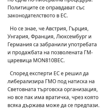
Политиците се оправдават със
законодателството в ЕС.
Но се знае, че Австрия, Гърция,
Унгария, Франция, Люксембург и
Германия са забранили употребата
и продажбата на позволената ГМ-
царевица MON810BEC.
Според експерти ЕС е решил да
либерализира ГМО под натиска на
Световната търговска организация,
но все пак има вратичка, чрез която
всяка държава може да се предпази.