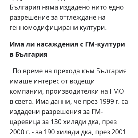
България няма издадено нито едно
разрешение за отглеждане на
генномодифицирани култури.
Има ли насаждения с ГМ-култури
в България
По време на прехода към България
имаше интерес от водещи
компании, производителки на ГМО
в света. Има данни, че през 1999 г. са
издадени разрешения за ГМ-
царевица за 130 хиляди дка, през
2000 г. - за 190 хиляди дка, през 2001