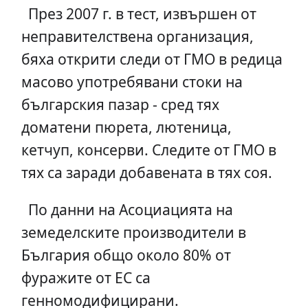
През 2007 г. в тест, извършен от
неправителствена организация,
бяха открити следи от ГМО в редица
масово употребявани стоки на
българския пазар - сред тях
доматени пюрета, лютеница,
кетчуп, консерви. Следите от ГМО в
тях са заради добавената в тях соя.
По данни на Асоциацията на
земеделските производители в
България общо около 80% от
фуражите от ЕС са
генномодифицирани.