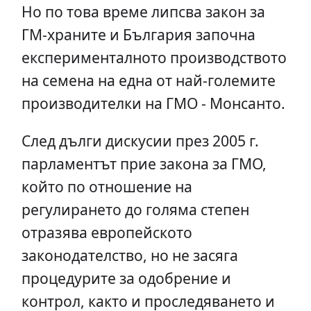
Но по това време липсва закон за
ГМ-храните и България започна
експерименталното производството
на семена на една от най-големите
производителки на ГМО - Монсанто.
След дълги дискусии през 2005 г.
парламентът прие закона за ГМО,
който по отношение на
регулирането до голяма степен
отразява европейското
законодателство, но не засяга
процедурите за одобрение и
контрол, както и проследяването и