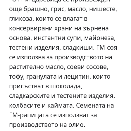
още брашно, грис, масло, нишесте,
гликоза, които се влагат в
консервирани храни на зърнена
основа, инстантни супи, майонеза,
тестени изделия, сладкиши. ГМ-соя
се използва за производството на
растително масло, соеви сосове,
тофу, гранулата и лецитин, които
присъстват в шоколада,
сладкарските и тестените изделия,
колбасите и каймата. Семената на
ГМ-рапицата се използват за
производството на олио.