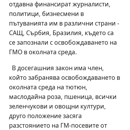
отдавна финансират журналисти,
политици, бизнесмени в
пътуванията им в различни страни -
САЩ, Сърбия, Бразилия, където са
се запознали с освобождаването на
ГМО в околната среда.
В досегашния закон има член,
който забранява освобождаването в
околната среда на тютюн,
маслодайна роза, пшеница, всички
зеленчукови и овощни култури,
друго положение засяга
разстоянието на ГМ-посевите от