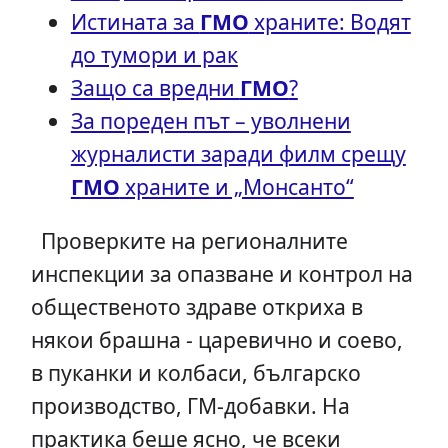
Истината за
ГМО
храните: Водят
до тумори и рак
Защо са вредни
ГМО
?
За пореден път – уволнени
журналисти заради филм срещу
ГМО
храните и „Монсанто“
Проверките на регионалните
инспекции за опазване и контрол на
общественото здраве откриха в
някои брашна - царевично и соево,
в пуканки и колбаси, българско
производство, ГМ-добавки. На
практика беше ясно, че всеки