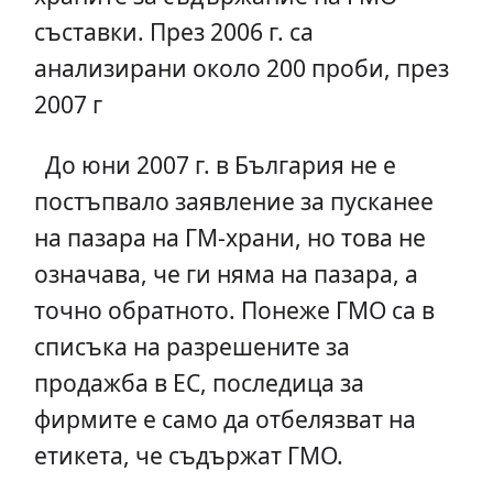
съставки. През 2006 г. са
анализирани около 200 проби, през
2007 г
До юни 2007 г. в България не е
постъпвало заявление за пусканее
на пазара на ГМ-храни, но това не
означава, че ги няма на пазара, а
точно обратното. Понеже ГМО са в
списъка на разрешените за
продажба в ЕС, последица за
фирмите е само да отбелязват на
етикета, че съдържат ГМО.