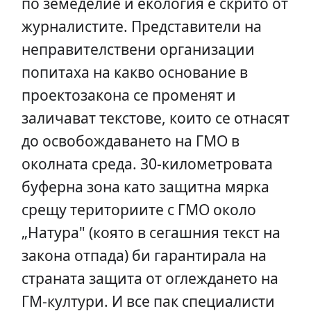
по земеделие и екология е скрито от
журналистите. Представители на
неправителствени организации
попитаха на какво основание в
проектозакона се променят и
заличават текстове, които се отнасят
до освобождаването на ГМО в
околната среда. 30-километровата
буферна зона като защитна мярка
срещу териториите с ГМО около
„Натура" (която в сегашния текст на
закона отпада) би гарантирала на
страната защита от оглеждането на
ГМ-култури. И все пак специалисти