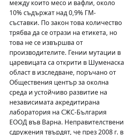
между които месо и вафли, около
10% съдържат над 0,9% ГМ-
съставки. По закон това количество
трябва да се отрази на етикета, но
това не се извършва от
производителите. Гении мутации в
царевицата са открити в Шуменаска
област в изследване, поръчано от
Обществения център за околна
среда и устойчиво развитие на
независимата акредитирана
лаборатория на СЖС-България
ЕООД във Варна. Неправителствени
сдружения твърдят, че през 2008 г. в