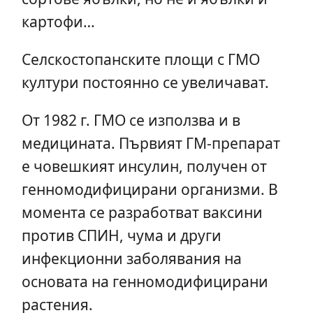
картофи…
Селскостопанските площи с ГМО
култури постоянно се увеличават.
От 1982 г. ГМО се използва и в
медицината. Първият ГМ-препарат
е човешкият инсулин, получен от
генномодифицирани организми. В
момента се разработват ваксини
против СПИН, чума и други
инфекционни заболявания на
основата на генномодифицирани
растения.