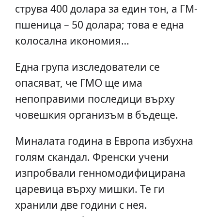
струва 400 долара за един тон, а ГМ-
пшеница – 50 долара; това е една
колосална икономия…
Една група изследователи се
опасяват, че ГМО ще има
непоправими последици върху
човешкия организъм в бъдеще.
Миналата година в Европа избухна
голям скандал. Френски учени
изпробвали генномодифицирана
царевица върху мишки. Те ги
хранили две години с нея.