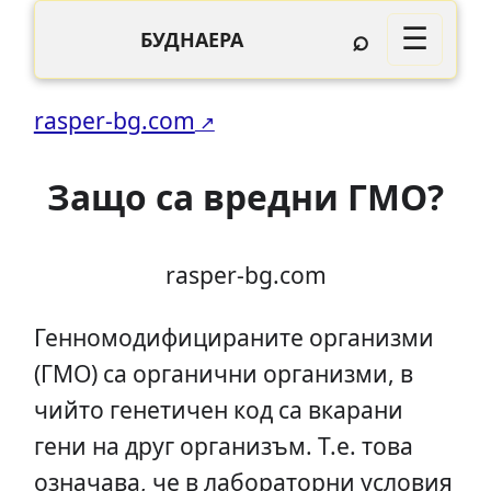
⌕
☰
БУДНАЕРА
rasper-bg.com
Защо са вредни ГМО?
rasper-bg.com
Генномодифицираните организми
(ГМО) са органични организми, в
чийто генетичен код са вкарани
гени на друг организъм. Т.е. това
означава, че в лабораторни условия