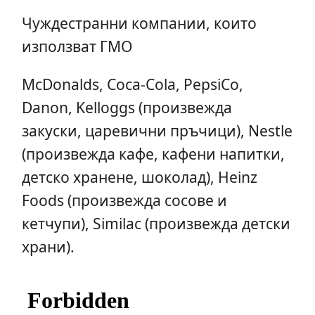
Чуждестранни компании, които
използват ГМО
McDonalds, Coca-Cola, PepsiCo,
Danon, Kelloggs (произвежда
закуски, царевични пръчици), Nestle
(произвежда кафе, кафени напитки,
детско хранене, шоколад), Heinz
Foods (произвежда сосове и
кетчупи), Similac (произвежда детски
храни).