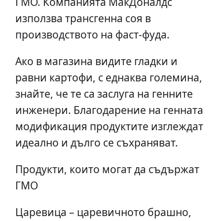
ГМО. Компанията МакДоналдс
използва трансгенна соя в
производството на фаст-фуда.
Ако в магазина видите гладки и
равни картофи, с еднаква големина,
знайте, че те са заслуга на генните
инженери. Благодарение на генната
модификация продуктите изглеждат
идеално и дълго се съхраняват.
Продукти, които могат да съдържат
ГМО
Царевица – царевичното брашно,