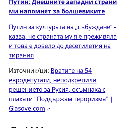
Путин: Днешните западни страни
ми напомнят за болшевиките
Путин за културата на „събуждане“ -
казва, че страната му я е преживяла
и това е довело до десетилетия на
тирания
Източник/ци:
Вратите на 54
евродепутати, неподкрепили
решението за Русия, осъмнаха с
плакати "Поддържам тероризма" |
Glasove.com