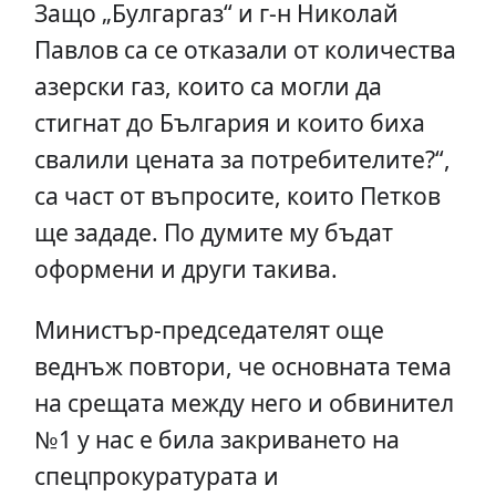
Защо „Булгаргаз“ и г-н Николай
Павлов са се отказали от количества
азерски газ, които са могли да
стигнат до България и които биха
свалили цената за потребителите?“,
са част от въпросите, които Петков
ще зададе. По думите му бъдат
оформени и други такива.
Министър-председателят още
веднъж повтори, че основната тема
на срещата между него и обвинител
№1 у нас е била закриването на
спецпрокуратурата и