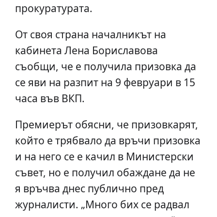
прокуратурата.
От своя страна началникът на
кабинета Лена Бориславова
съобщи, че е получила призовка да
се яви на разпит на 9 февруари в 15
часа във ВКП.
Премиерът обясни, че призовкарят,
който е трябвало да връчи призовка
и на него се е качил в Министерски
съвет, но е получил обаждане да не
я връчва днес публично пред
журналисти. „Много бих се радвал