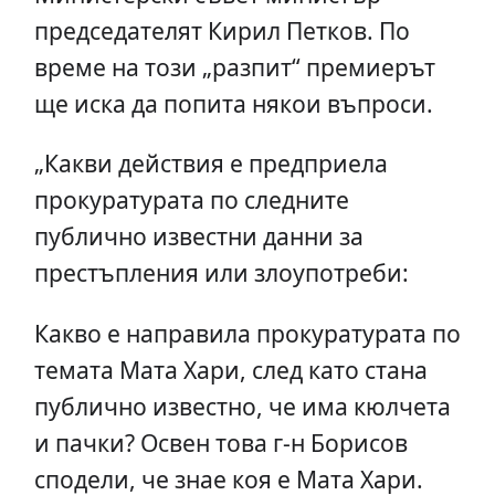
председателят Кирил Петков. По
време на този „разпит“ премиерът
ще иска да попита някои въпроси.
„Какви действия е предприела
прокуратурата по следните
публично известни данни за
престъпления или злоупотреби:
Какво е направила прокуратурата по
темата Мата Хари, след като стана
публично известно, че има кюлчета
и пачки? Освен това г-н Борисов
сподели, че знае коя е Мата Хари.