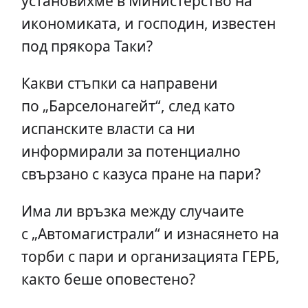
установихме в Министерство на
икономиката, и господин, известен
под прякора Таки?
Какви стъпки са направени
по „Барселонагейт“, след като
испанските власти са ни
информирали за потенциално
свързано с казуса пране на пари?
Има ли връзка между случаите
с „Автомагистрали“ и изнасянето на
торби с пари и организацията ГЕРБ,
както беше оповестено?