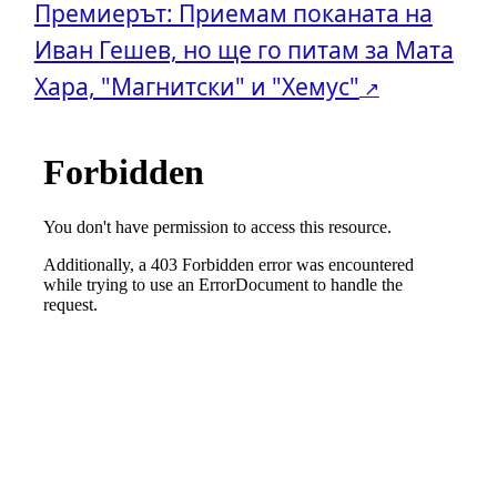
Премиерът: Приемам поканата на
Иван Гешев, но ще го питам за Мата
Хара, "Магнитски" и "Хемус"