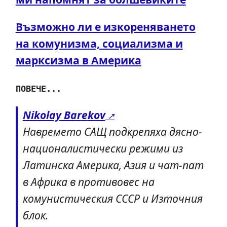
Възможно ли е изкореняването
на комунизма, социализма и
марксизма в Америка
ПОВЕЧЕ...
Nikolay Barekov
Навремето САЩ подкрепяха дясно-
националистически режими из
Латинска Америка, Азия и чат-пат
в Африка в противовес на
комунистическия СССР и Източния
блок.