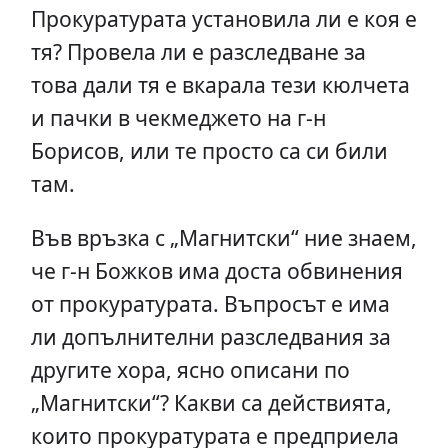
Прокуратурата установила ли е коя е
тя? Провела ли е разследване за
това дали тя е вкарала тези кюлчета
и пачки в чекмеджето на г-н
Борисов, или те просто са си били
там.
Във връзка с „Магнитски“ ние знаем,
че г-н Божков има доста обвинения
от прокуратурата. Въпросът е има
ли допълнителни разследвания за
другите хора, ясно описани по
„Магнитски“? Какви са действията,
които прокуратурата е предприела