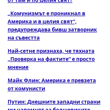
„Комунизмът е проникнал в
Америка и в целия свят“,
предупреждава бивш затворник
на съвестта
Най-сетне признаха, че тяхната
„Проверка на фактите“ е просто
мнение
Майк Флин: Америка е превзета
от комунисти
Путин: Днешните западни страни
ми напомнят за болшевиките