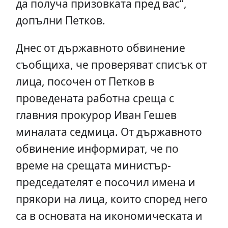
да получа призовката пред вас“,
допълни Петков.
Днес от държавното обвинение
съобщиха, че проверяват списък от
лица, посочен от Петков в
проведената работна среща с
главния прокурор Иван Гешев
миналата седмица. От държавното
обвинение информират, че по
време на срещата министър-
председателят е посочил имена и
прякори на лица, които според него
са в основата на икономическата и