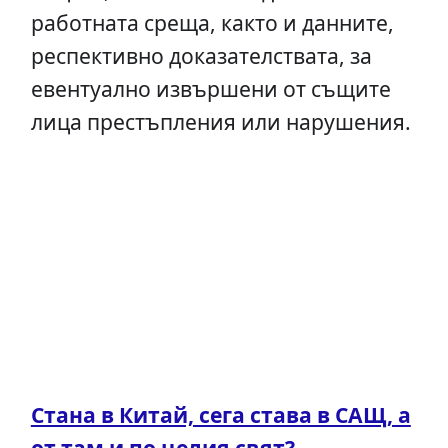
работната среща, както и данните,
респективно доказателствата, за
евентуално извършени от същите
лица престъпления или нарушения.
Стана в Китай, сега става в САЩ, а
от там и по целия свят?