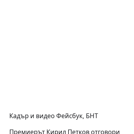
Кадър и видео Фейсбук, БНТ
Премиерът Кирил Петков отговори