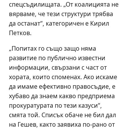
спецсъдилищата. „От коалицията не
вярваме, че тези структури трябва
да останат“, категоричен е Кирил
Петков.
„Попитах го също защо няма
развитие по публично известни
информации, свързани с част от
хората, които споменах. Ако искаме
да имаме ефективно правосъдие, е
хубаво да знаем какво предприема
прокуратурата по тези казуси“,
смята той. Списък обаче не бил дал
на Гешев, както заявиха по-рано от