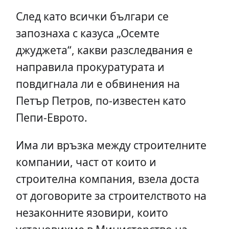
След като всички българи се
запознаха с казуса „Осемте
джуджета“, какви разследвания е
направила прокуратурата и
повдигнала ли е обвинения на
Петър Петров, по-известен като
Пепи-Еврото.
Има ли връзка между строителните
компании, част от които и
строителна компания, взела доста
от договорите за строителството на
незаконните язовири, които