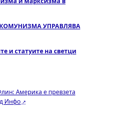
изма и марксизма в
А КОМУНИЗМА УПРАВЛЯВА
е и статуите на светци
лин: Америка е превзета
ед Инфо