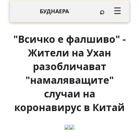
⌕
☰
БУДНАЕРА
"Всичко е фалшиво" -
Жители на Ухан
разобличават
"намаляващите"
случаи на
коронавирус в Китай