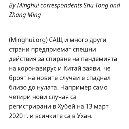
By Minghui correspondents Shu Tong and
Zhang Ming
(Minghui.org) САЩ и много други
страни предприемат спешни
действия за спиране на пандемията
на коронавирус и Китай заяви, че
броят на новите случаи е спаднал
близо до нулата. Например само
четири нови случая са
регистрирани в Хубей на 13 март
2020 г. и всичките са в Ухан.