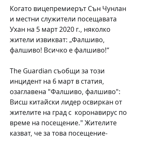
Когато вицепремиерът Сън Чунлан
и местни служители посещавата
Ухан на 5 март 2020 г., няколко
жители извикват: „Фалшиво,
фалшиво! Всичко е фалшиво!“
The Guardian съобщи за този
инцидент на 6 март в статия,
озаглавена "Фалшиво, фалшиво":
Висш китайски лидер освиркан от
жителите на град с коронавирус по
време на посещение." Жителите
казват, че за това посещение-