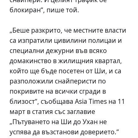
блокиран“, пише той.
„Беше разкрито, че местните власти
са изпратили цивилини полицаи и
специални дежурни във всяко
домакинство в жилищния квартал,
който ще бъде посетен от Ши, и са
разположили снайперисти по
покривите на всички сгради в
близост“, съобщава Asia Times на 11
март в статия със заглавие
„Пътуването на Ши до Ухан не
успява да възстанови доверието.“