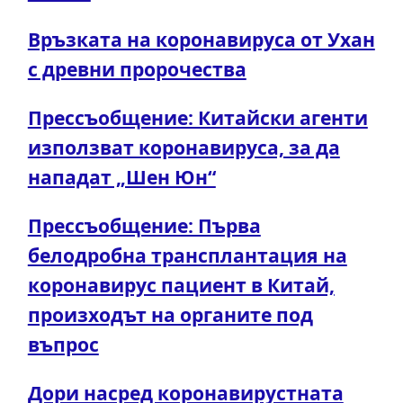
Връзката на коронавируса от Ухан
с древни пророчества
Прессъобщение: Китайски агенти
използват коронавируса, за да
нападат „Шен Юн“
Прессъобщение: Първа
белодробна трансплантация на
коронавирус пациент в Китай,
произходът на органите под
въпрос
Дори насред коронавирустната