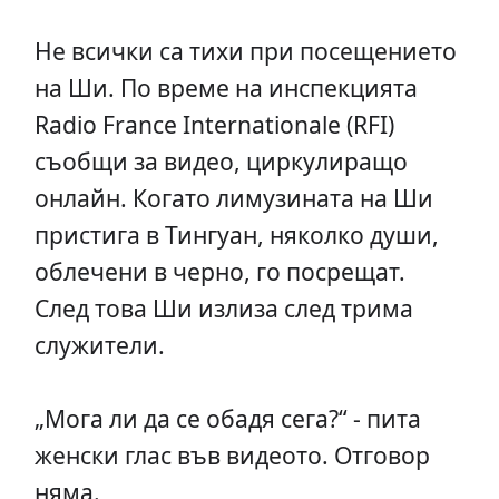
Не всички са тихи при посещението
на Ши. По време на инспекцията
Radio France Internationale (RFI)
съобщи за видео, циркулиращо
онлайн. Когато лимузината на Ши
пристига в Тингуан, няколко души,
облечени в черно, го посрещат.
След това Ши излиза след трима
служители.
„Мога ли да се обадя сега?“ - пита
женски глас във видеото. Отговор
няма.