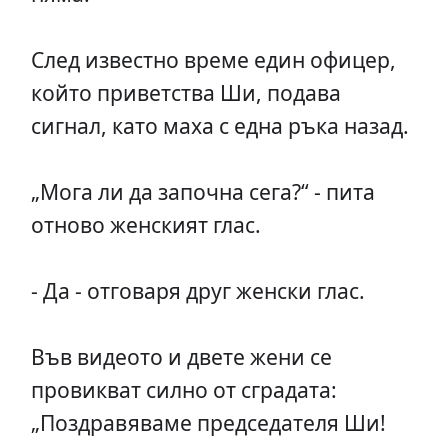
След известно време един офицер,
който приветства Ши, подава
сигнал, като маха с една ръка назад.
„Мога ли да започна сега?“ - пита
отново женският глас.
- Да - отговаря друг женски глас.
Във видеото и двете жени се
провикват силно от сградата:
„Поздравяваме председателя Ши!