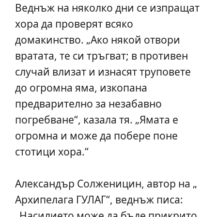
Веднъж на няколко дни се изпращат
хора да проверят всяко
домакинство. „Ако някой отвори
вратата, те си тръгват; в противен
случай влизат и изнасят труповете
до огромна яма, изкопана
предварително за незабавно
погребване“, казала тя. „Ямата е
огромна и може да побере поне
стотици хора.“
Александър Солженицин, автор на „
Архипелага ГУЛАГ“, веднъж писа:
„Насилието може да бъде прикрито