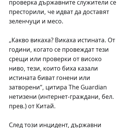
проверка държавните служители се
престорили, че идват да доставят
зеленчуци и месо.
„Какво викаха? Викаха истината. От
години, когато се провеждат тези
срещи или проверки от високо
ниво, тези, които биха казали
истината биват гонени или
затворени“, цитира The Guardian
нетизени (интернет-граждани, бел.
прев.) от Китай.
След този инцидент, държавни