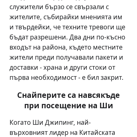
служители бързо се свързали с
жителите, събирайки мненията им
и твърдейки, че техните тревоги ще
бъдат разрешени. Два дни по-късно
входът на района, където местните
жители преди получавали пакети и
доставки - храна и други стоки от
първа необходимост - е бил закрит.
Снайперите са навсякъде
при посещение на Ши
Когато Ши Джипинг, най-
върховният лидер на Китайската