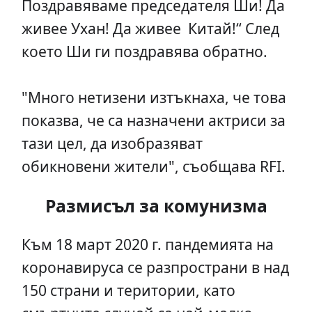
Поздравяваме председателя Ши! Да
живее Ухан! Да живее Китай!“ След
което Ши ги поздравява обратно.
"Много нетизени изтъкнаха, че това
показва, че са назначени актриси за
тази цел, да изобразяват
обикновени жители", съобщава RFI.
Размисъл за комунизма
Към 18 март 2020 г. пандемията на
коронавируса се разпространи в над
150 страни и територии, като