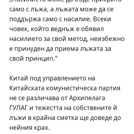
само с лъжа, а лъжата може да се
поддържа само с насилие. Всеки
човек, който веднъж е обявил
насилието за свой метод, неизбежно
е принуден да приема лъжата за
свой принцип."
Китай под управлението на
Китайската комунистическа партия
не се различава от Архипелага
ГУЛАГ и тежестта на собствените й
лъжи в крайна сметка ще доведе до
нейния крах.