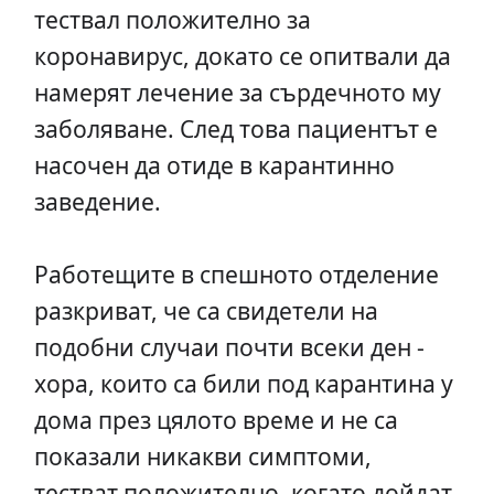
тествал положително за
коронавирус, докато се опитвали да
намерят лечение за сърдечното му
заболяване. След това пациентът е
насочен да отиде в карантинно
заведение.
Работещите в спешното отделение
разкриват, че са свидетели на
подобни случаи почти всеки ден -
хора, които са били под карантина у
дома през цялото време и не са
показали никакви симптоми,
тестват положително, когато дойдат