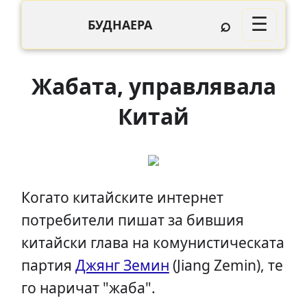
⌕
☰
БУДНАЕРА
Жабата, управлявала
Китай
Когато китайските интернет
потребители пишат за бившия
китайски глава на комунистическата
партия
Джянг Земин
(Jiang Zemin), те
го наричат "жаба".