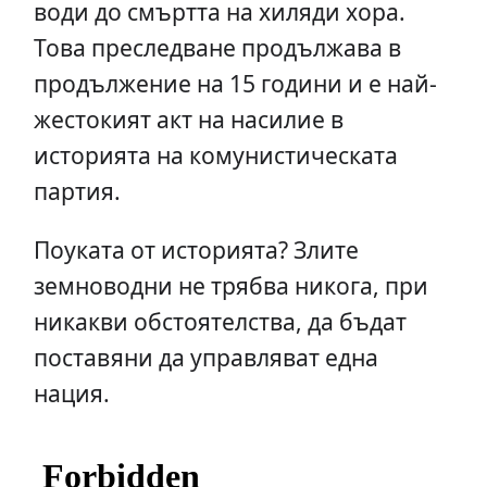
води до смъртта на хиляди хора.
Това преследване продължава в
продължение на 15 години и е най-
жестокият акт на насилие в
историята на комунистическата
партия.
Поуката от историята? Злите
земноводни не трябва никога, при
никакви обстоятелства, да бъдат
поставяни да управляват една
нация.