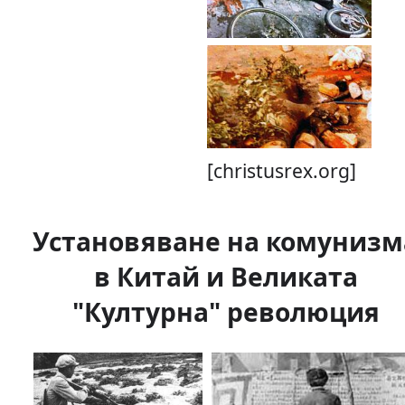
[christusrex.org]
Установяване на комунизм
в Китай и Великата
"Културна" революция