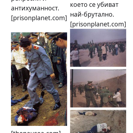
което се убиват
антихуманност.
най-брутално.
[prisonplanet.com]
[prisonplanet.com]