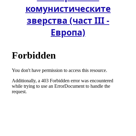
комунистическите
зверства (част ІІІ -
Европа)