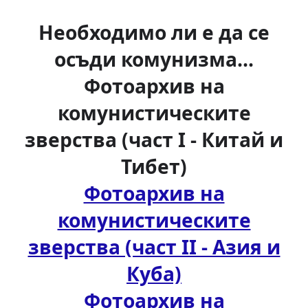
Необходимо ли е да се
осъди комунизма...
Фотоархив на
комунистическите
зверства (част І - Китай и
Тибет)
Фотоархив на
комунистическите
зверства (част ІІ - Азия и
Куба)
Фотоархив на