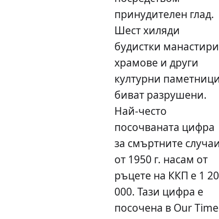
принудителен глад.
Шест хиляди
будистки манастири
храмове и други
културни паметниц
биват разрушени.
Най-често
посочваната цифра
за смъртните случа
от 1950 г. насам от
ръцете на ККП е 1 2
000. Тази цифра е
посочена в Our Time