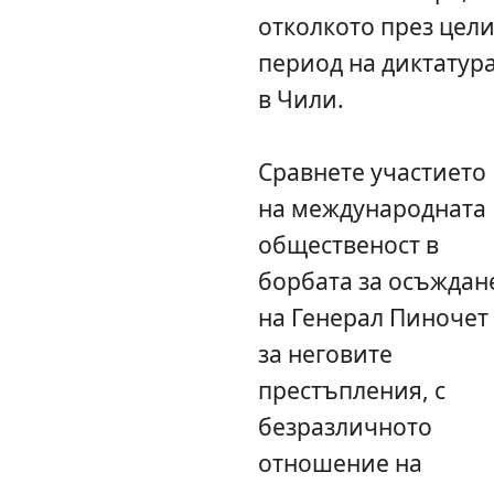
отколкото през цел
период на диктатур
в Чили.
Сравнете участието
на международната
общественост в
борбата за осъждан
на Генерал Пиночет
за неговите
престъпления, с
безразличното
отношение на