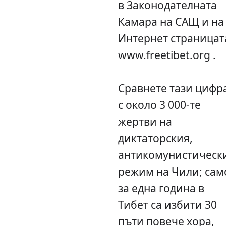
в Законодателната
Камара на САЩ и на
Интернет страницат
www.freetibet.org .
Сравнете тази цифр
с около 3 000-те
жертви на
диктаторския,
антикомунистическ
режим на Чили; сам
за една година в
Тибет са избити 30
пъти повече хора,