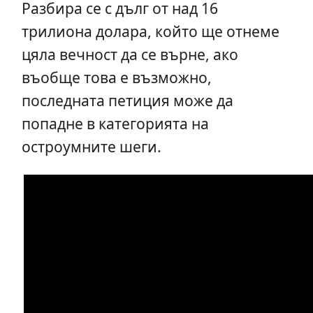
Разбира се с дълг от над 16
трилиона долара, който ще отнеме
цяла вечност да се върне, ако
въобще това е възможно,
последната петиция може да
попадне в категорията на
остроумните шеги.