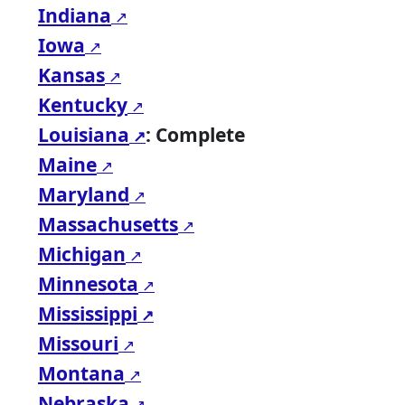
Indiana
Iowa
Kansas
Kentucky
Louisiana
: Complete
Maine
Maryland
Massachusetts
Michigan
Minnesota
Mississippi
Missouri
Montana
Nebraska