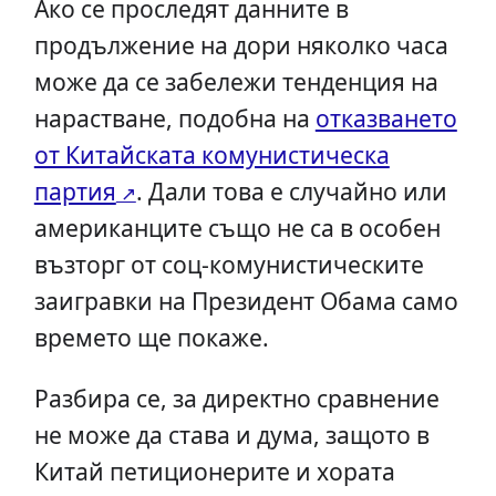
Ако се проследят данните в
продължение на дори няколко часа
може да се забележи тенденция на
нарастване, подобна на
отказването
от Китайската комунистическа
партия
. Дали това е случайно или
американците също не са в особен
възторг от соц-комунистическите
заигравки на Президент Обама само
времето ще покаже.
Разбира се, за директно сравнение
не може да става и дума, защото в
Китай петиционерите и хората