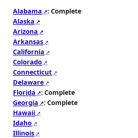
Alabama
: Complete
Alaska
Arizona
Arkansas
California
Colorado
Connecticut
Delaware
Florida
: Complete
Georgia
: Complete
Hawaii
Idaho
Illinois