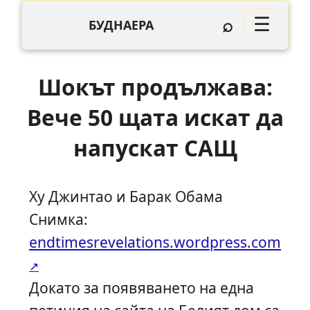
⌕
☰
БУДНАЕРА
Шокът продължава:
Вече 50 щата искат да
напускат САЩ
Ху Джинтао и Барак Обама
Снимка:
endtimesrevelations.wordpress.com
Докато за появяването на една