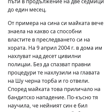
пъти в продължение на две седмици
до един месец.
От примера на сина си майката вече
знаела на какво са способни
властите в преследването си на
хората. На 9 април 2004 г. в дома им
нахлуват над десет цивилни
полицаи. Без да спазват правни
процедури те нахлузили на главата
на Шу черна торба и го отвели.
Според майката това приличало на
бандитско нападение. По-късно тя
научила, че нейният син е бил