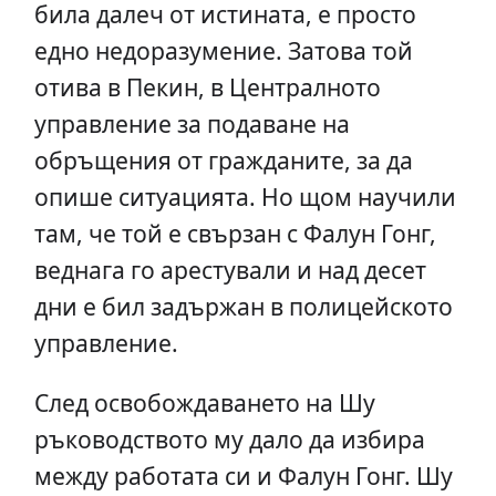
била далеч от истината, е просто
едно недоразумение. Затова той
отива в Пекин, в Централното
управление за подаване на
обръщения от гражданите, за да
опише ситуацията. Но щом научили
там, че той е свързан с Фалун Гонг,
веднага го арестували и над десет
дни е бил задържан в полицейското
управление.
След освобождаването на Шу
ръководството му дало да избира
между работата си и Фалун Гонг. Шу