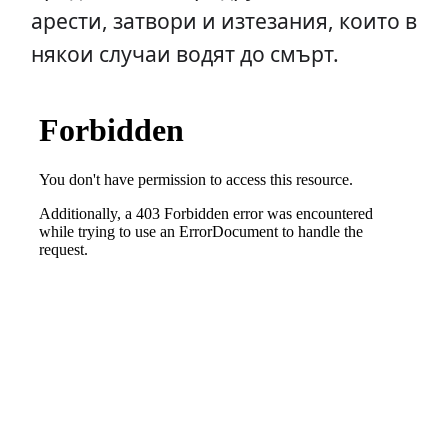
арести, затвори и изтезания, които в
някои случаи водят до смърт.