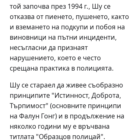
той започва през 1994 г., Шу се
отказва от пиенето, пушенето, както
и вземането на подкупи и побоя на
виновници на пътни инциденти,
несъгласни да признаят
нарушението, което е често
срещана практика в полицията.
Шу се стараел да живее съобразно
принципите "Истинност, Доброта,
Търпимост" (основните принципи
на Фалун Гонг) и в продължение на
няколко години му е връчвана
титлата "Образцов полицай".