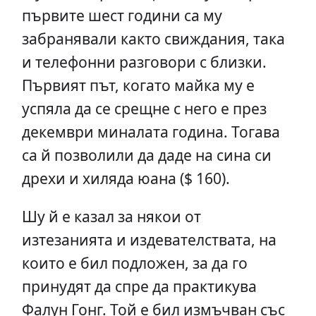
първите шест години са му
забранявали както свиждания, така
и телефонни разговори с близки.
Първият път, когато майка му е
успяла да се срещне с него е през
декември миналата година. Тогава
са й позволили да даде на сина си
дрехи и хиляда юана ($ 160).
Шу й е казал за някои от
изтезанията и издевателствата, на
които е бил подложен, за да го
принудят да спре да практикува
Фалун Гонг. Той е бил измъчван със