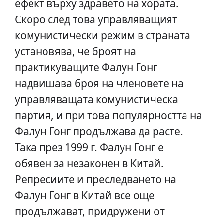
ефект върху здравето на хората.
Скоро след това управляващият
комунистически режим в страната
установява, че броят на
практикуващите Фалун Гонг
надвишава броя на членовете на
управляващата комунистическа
партия, и при това популярността на
Фалун Гонг продължава да расте.
Така през 1999 г. Фалун Гонг е
обявен за незаконен в Китай.
Репресиите и преследването на
Фалун Гонг в Китай все още
продължават, придружени от