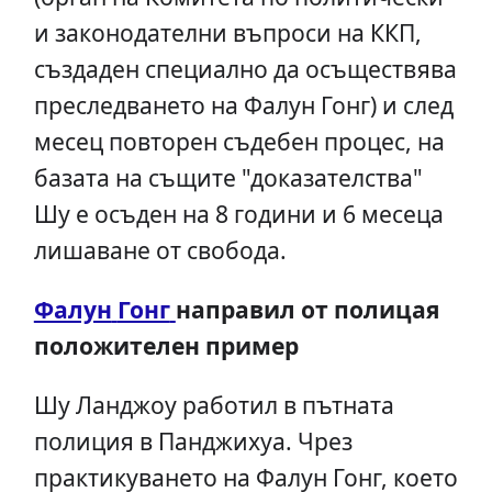
и законодателни въпроси на ККП,
създаден специално да осъществява
преследването на Фалун Гонг) и след
месец повторен съдебен процес, на
базата на същите "доказателства"
Шу е осъден на 8 години и 6 месеца
лишаване от свобода.
Фалун
Гонг
направил от полицая
положителен пример
Шу Ланджоу работил в пътната
полиция в Панджихуа. Чрез
практикуването на Фалун Гонг, което