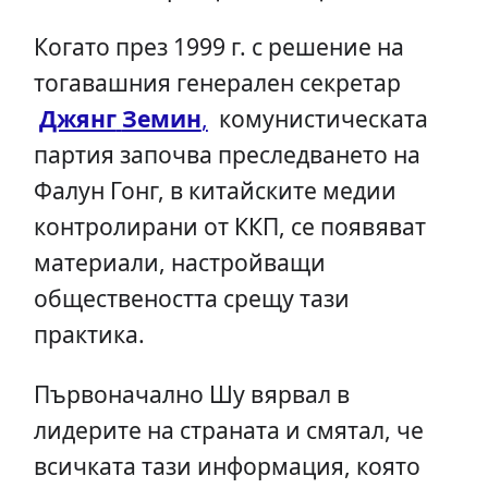
Когато през 1999 г. с решение на
тогавашния генерален секретар
Джянг
Земин
,
комунистическата
партия започва преследването на
Фалун Гонг, в китайските медии
контролирани от ККП, се появяват
материали, настройващи
обществеността срещу тази
практика.
Първоначално Шу вярвал в
лидерите на страната и смятал, че
всичката тази информация, която