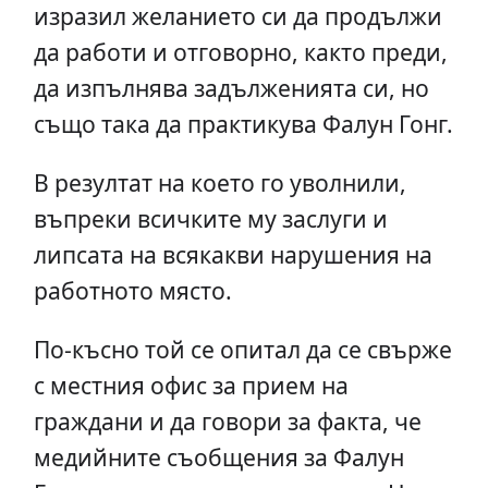
изразил желанието си да продължи
да работи и отговорно, както преди,
да изпълнява задълженията си, но
също така да практикува Фалун Гонг.
В резултат на което го уволнили,
въпреки всичките му заслуги и
липсата на всякакви нарушения на
работното място.
По-късно той се опитал да се свърже
с местния офис за прием на
граждани и да говори за факта, че
медийните съобщения за Фалун