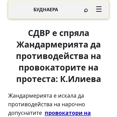
⌕
☰
БУДНАЕРА
СДВР е спряла
Жандармерията да
противодейства на
провокаторите на
протеста: К.Илиева
Жандармерията е искала да
противодейства на нарочно
допуснатите
провокатори на