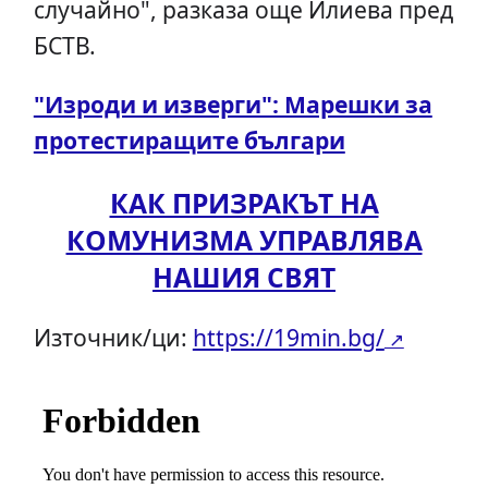
случайно", разказа още Илиева пред
БСТВ.
"Изроди и изверги": Марешки за
протестиращите българи
КАК ПРИЗРАКЪТ НА
КОМУНИЗМА УПРАВЛЯВА
НАШИЯ СВЯТ
Източник/ци:
https://19min.bg/