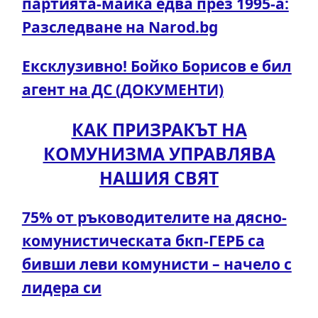
партията-майка едва през 1995-а:
Разследване на Narod.bg
Ексклузивно! Бойко Борисов е бил
агент на ДС (ДОКУМЕНТИ)
КАК ПРИЗРАКЪТ НА
КОМУНИЗМА УПРАВЛЯВА
НАШИЯ СВЯТ
75% от ръководителите на дясно-
комунистическата бкп-ГЕРБ са
бивши леви комунисти – начело с
лидера си