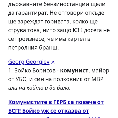
държавните бензиностанции щели
да гарантират. Не отговори откъде
ще зареждат горивата, колко ще
струва това, нито защо КЗК досега не
се произнесе, че има картел в
петролния бранш.
Georg Georgiev
:
1. Бойко Борисов -
комунист
, майор
от УБО, и син на полковник от МВР
или на който и да било.
Комунистите в ГЕРБ са повече от
БСП! Бойко уж се отказва от