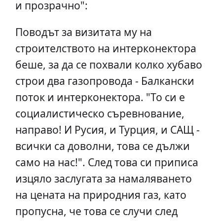
и прозрачно":
Поводът за визитата му на
строителството на интерконектора
беше, за да се похвали колко хубаво
строи два газопровода - Балкански
поток и интерконектора. "То си е
социалистическо съревнование,
направо! И Русия, и Турция, и САЩ -
всички са доволни, това се дължи
само на нас!". След това си приписа
изцяло заслугата за намаляването
на цената на природния газ, като
пропусна, че това се случи след