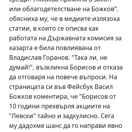
или облагодетелстване на Божков".
обясниха му, че в медиите излязоха
статии, в които се описва как
работата на Държавната комисия за
хазарта е била повлиявана от
Владислав Горанов. "Така ли, не
думай!", възкликна Борисов и отказа
да отговаря на повече въпроси. На
страницата си във Фейсбук Васил
Божков коментира, че "Борисов от
10 години прехвърля акциите на
"Левски" тайно и задкулисно. Сега
му дадохме шанс да го направи явно