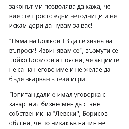
законът ми позволява да кажа, че
вие сте просто едни негодници и не
искам дори да чувам за вас!
"Няма на Божков ТВ да се хвана на
въпроси! Извинявам се", възмути се
Бойко Борисов и поясни, че акциите
не са на негово име и не желае да
бъде вкарван в тези игри.
Попитан дали е имал уговорка с
хазартния бизнесмен да стане
собственик на "Левски", Борисов
обясни, че по никакъв начин не