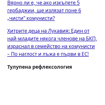
Вярно ли е, че ако изкъпете 5
гербаджии, ще излязат поне 6
„чисти“ комунисти?
Хитрите деца на Лукавия
:
Един от
най-младите някога членове на БКП,
израснал в семейство на комунисти
– По наглост и лъжа е първи в ЕС!
Тулупена рефлексология