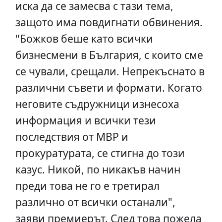
иска да се замесва с тази тема,
защото има повдигнати обвинения.
"Божков беше като всички
бизнесмени в България, с които сме
се чували, срещали. Непрекъснато в
различни съвети и формати. Когато
неговите съдружници изнесоха
информация и всички тези
последствия от МВР и
прокуратурата, се стигна до този
казус. Никой, по никакъв начин
преди това не го е третирал
различно от всички останали",
заяви премиерът. След това пожела