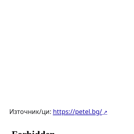
Източник/ци:
https://petel.bg/