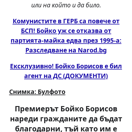
или на който и да било.
Комунистите в ГЕРБ са повече от
БСП! Бойко уж се отказва от
партията-майка едва през 1995-а:
Разследване на Narod.bg
Ексклузивно! Бойко Борисов е бил
агент на ДС (ДОКУМЕНТИ)
Снимка: Булфото
Премиерът Бойко Борисов
нареди гражданите да бъдат
благодарни, тъй като им е