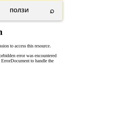
⌕
ПОЛЗИ