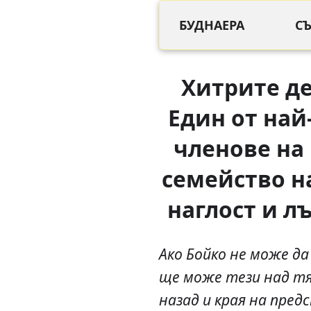
БУДНАЕРА
С
Хитрите д
Един от най
членове на 
семейство н
наглост и лъ
Ако Бойко не може да
ще може тези над тя
назад и края на пре