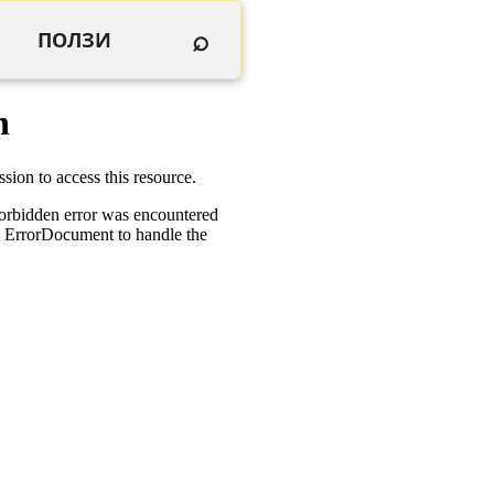
⌕
ПОЛЗИ