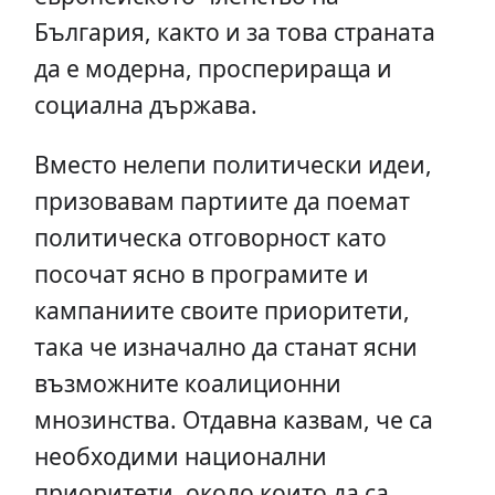
България, както и за това страната
да е модерна, просперираща и
социална държава.
Вместо нелепи политически идеи,
призовавам партиите да поемат
политическа отговорност като
посочат ясно в програмите и
кампаниите своите приоритети,
така че изначално да станат ясни
възможните коалиционни
мнозинства. Отдавна казвам, че са
необходими национални
приоритети, около които да са