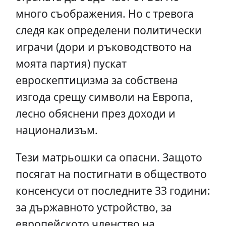
много съображения. Но с тревога
следя как определени политически
играчи (дори и ръководството на
моята партия) пускат
евроскептицизма за собствена
изгода срещу символи на Европа,
лесно обяснени през доходи и
национализъм.
Тези матрьошки са опасни. Защото
посягат на постигнати в обществото
консенсуси от последните 33 години:
за държавното устройство, за
европейското членство на