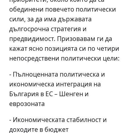
обединени повечето политически
сили, за да има държавата
дългосрочна стратегия и
предвидимост. Призовавам ги да
кажат ясно позицията си по четири
непосредствени политически цели:
- Пълноценната политическа и
икономическа интеграция на
България в ЕС – Шенген и
еврозоната
- Икономическата стабилност и
доходите в бюджет