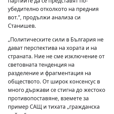
партиите да се представят по-
убедително отколкото на предния
вот.“, продължи анализа си
Станишев.
„Политическите сили в България не
дават перспектива на хората и на
страната. Ние не сме изключение от
световната тенденция на
разделение и фрагментация на
обществото. От широк консенсус в
много държави се стигна до жестоко
противопоставяне, вземете за
пример САЩ и тихата „гражданска