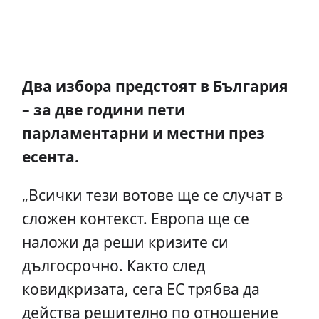
Два избора предстоят в България
– за две години пети
парламентарни и местни през
есента.
„Всички тези вотове ще се случат в
сложен контекст. Европа ще се
наложи да реши кризите си
дългосрочно. Както след
ковидкризата, сега ЕС трябва да
действа решително по отношение