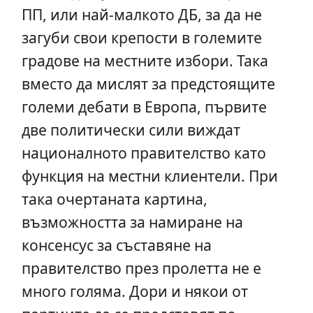
ПП, или най-малкото ДБ, за да не
загуби свои крепости в големите
градове на местните избори. Така
вместо да мислят за предстоящите
големи дебати в Европа, първите
две политически сили виждат
националното правителство като
функция на местни клиентели. При
така очертаната картина,
възможността за намиране на
консенсус за съставяне на
правителство през пролетта не е
много голяма. Дори и някои от