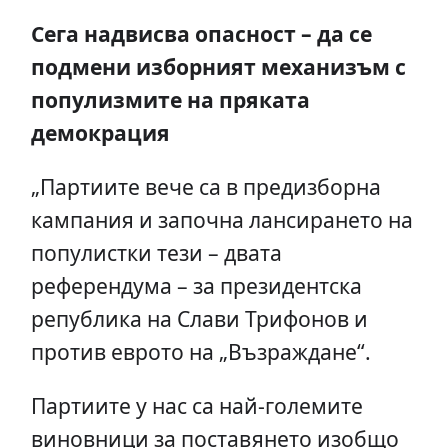
Сега надвисва опасност – да се
подмени изборният механизъм с
популизмите на пряката
демокрация
„Партиите вече са в предизборна
кампания и започна лансирането на
популистки тези – двата
референдума – за президентска
република на Слави Трифонов и
против еврото на „Възраждане“.
Партиите у нас са най-големите
виновници за поставянето изобщо