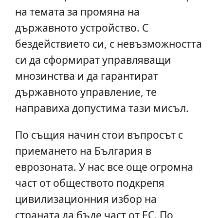
на темата за промяна на
държавното устройство. С
бездействието си, с невъзможността
си да сформират управляващи
мнозинства и да гарантират
държавното управление, те
направиха допустима тази мисъл.
По същия начин стои въпросът с
приемането на България в
еврозоната. У нас все още огромна
част от обществото подкрепя
цивилизационния избор на
страната да бъде част от ЕС. По