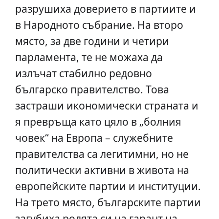
разрушиха доверието в партиите и
в Народното събрание. На второ
място, за две години и четири
парламента, те не можаха да
излъчат стабилно редовно
българско правителство. Това
застраши икономически страната и
я превръща като цяло в „болния
човек“ на Европа – служебните
правителства са легитимни, но не
политически активни в живота на
европейските партии и институции.
На трето място, българските партии
загубиха ролята си на гарант на