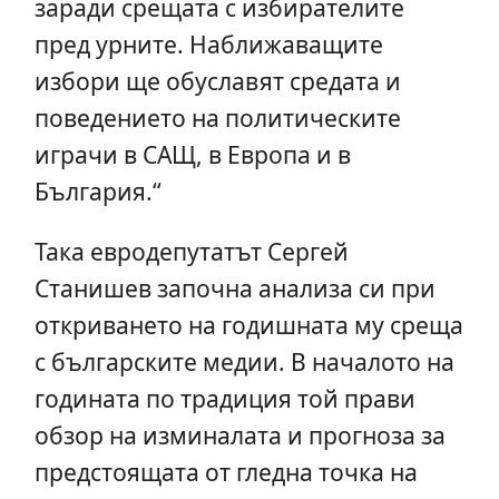
заради срещата с избирателите
пред урните. Наближаващите
избори ще обуславят средата и
поведението на политическите
играчи в САЩ, в Европа и в
България.“
Така евродепутатът Сергей
Станишев започна анализа си при
откриването на годишната му среща
с българските медии. В началото на
годината по традиция той прави
обзор на изминалата и прогноза за
предстоящата от гледна точка на