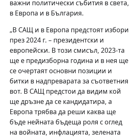
важни политически събития в света,
в Европа и в България.
„В САЩ и в Европа предстоят избори
през 2024 г. – президентски и
европейски. В този смисъл, 2023-та
ще е предизборна година и в нея ще
се очертаят основни позиции и
битки в надпреварата за съответния
вот. В САЩ предстои да видим кой
ще дръзне да се кандидатира, а
Европа трябва да реши каква ще
бъде нейната бъдеща роля с оглед
на войната, инфлацията, зелената