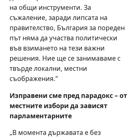
на общи инструменти. За
съжаление, заради липсата на
правителство, България за пореден
път няма да участва политически
във взимането на тези важни
решения. Ние ще се занимаваме с
твърде локални, местни
съображения.“
Изправени сме пред парадокс – от
местните избори да зависят
парламентарните
„В момента държавата е без