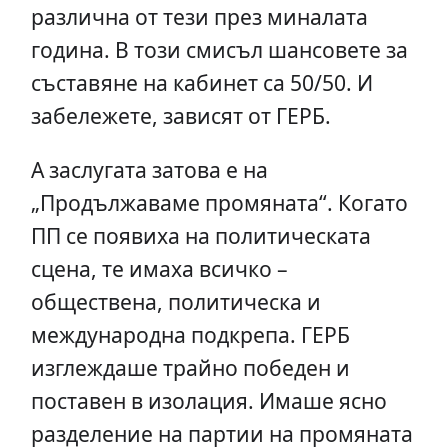
различна от тези през миналата
година. В този смисъл шансовете за
съставяне на кабинет са 50/50. И
забележете, зависят от ГЕРБ.
А заслугата затова е на
„Продължаваме промяната“. Когато
ПП се появиха на политическата
сцена, те имаха всичко –
обществена, политическа и
международна подкрепа. ГЕРБ
изглеждаше трайно победен и
поставен в изолация. Имаше ясно
разделение на партии на промяната