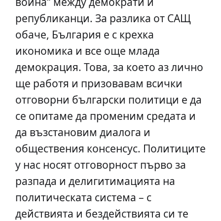
война“ между демократи и
републиканци. За разлика от САЩ
обаче, България е с крехка
икономика и все още млада
демокрация. Това, за което аз лично
ще работя и призовавам всички
отговорни български политици е да
се опитаме да променим средата и
да възстановим диалога и
обществения консенсус. Политиците
у нас носят отговорност първо за
разпада и делигитимацията на
политическата система – с
действията и бездействията си те