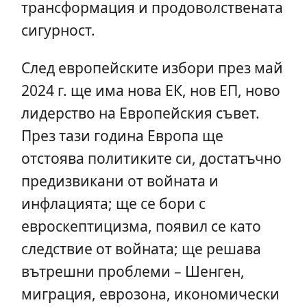
трансформация и продоволствената
сигурност.
След европейските избори през май
2024 г. ще има нова ЕК, нов ЕП, ново
лидерство на Европейския съвет.
През тази година Европа ще
отстоява политиките си, достатъчно
предизвикани от войната и
инфлацията; ще се бори с
евроскептицизма, появил се като
следствие от войната; ще решава
вътрешни проблеми – Шенген,
миграция, еврозона, икономически