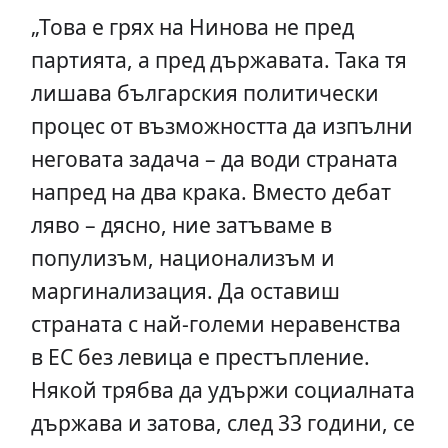
„Това е грях на Нинова не пред
партията, а пред държавата. Така тя
лишава българския политически
процес от възможността да изпълни
неговата задача – да води страната
напред на два крака. Вместо дебат
ляво – дясно, ние затъваме в
популизъм, национализъм и
маргинализация. Да оставиш
страната с най-големи неравенства
в ЕС без левица е престъпление.
Някой трябва да удържи социалната
държава и затова, след 33 години, се