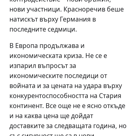
нови участници. Красноречив беше
натискът върху Германия в
последните седмици.
В Европа продължава и
икономическата криза. Не се е
изпарил въпросът за
икономическите последици от
войната и за цената на удара върху
конкурентоспособността на Стария
континент. Все още не е ясно откъде
и на каква цена ще дойдат
доставките за следващата година, но
със сигурност ще са в нови