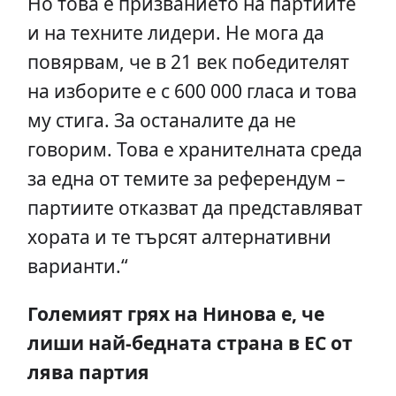
Но това е призванието на партиите
и на техните лидери. Не мога да
повярвам, че в 21 век победителят
на изборите е с 600 000 гласа и това
му стига. За останалите да не
говорим. Това е хранителната среда
за една от темите за референдум –
партиите отказват да представляват
хората и те търсят алтернативни
варианти.“
Големият грях на Нинова е, че
лиши най-бедната страна в ЕС от
лява партия