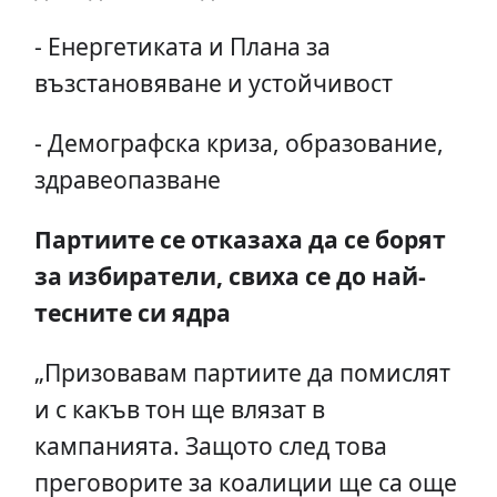
- Енергетиката и Плана за
възстановяване и устойчивост
- Демографска криза, образование,
здравеопазване
Партиите се отказаха да се борят
за избиратели, свиха се до най-
тесните си ядра
„Призовавам партиите да помислят
и с какъв тон ще влязат в
кампанията. Защото след това
преговорите за коалиции ще са още