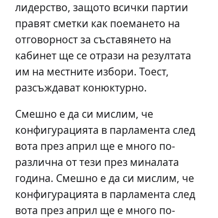
лидерство, защото всички партии
правят сметки как поемането на
отговорност за съставянето на
кабинет ще се отрази на резултата
им на местните избори. Тоест,
разсъждават конюктурно.
Смешно е да си мислим, че
конфигурацията в парламента след
вота през април ще е много по-
различна от тези през миналата
година. Смешно е да си мислим, че
конфигурацията в парламента след
вота през април ще е много по-