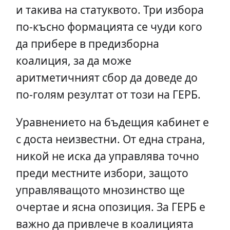
и такива на статуквото. Три избора
по-късно формацията се чуди кого
да прибере в предизборна
коалиция, за да може
аритметичният сбор да доведе до
по-голям резултат от този на ГЕРБ.
Уравнението на бъдещия кабинет е
с доста неизвестни. От една страна,
никой не иска да управлява точно
преди местните избори, защото
управляващото мнозинство ще
очертае и ясна опозиция. За ГЕРБ е
важно да привлече в коалицията