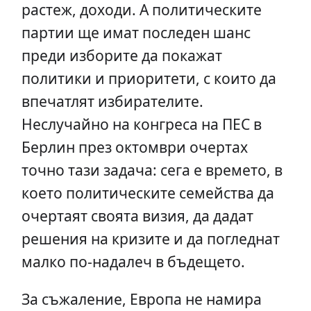
растеж, доходи. А политическите
партии ще имат последен шанс
преди изборите да покажат
политики и приоритети, с които да
впечатлят избирателите.
Неслучайно на конгреса на ПЕС в
Берлин през октомври очертах
точно тази задача: сега е времето, в
което политическите семейства да
очертаят своята визия, да дадат
решения на кризите и да погледнат
малко по-надалеч в бъдещето.
За съжаление, Европа не намира