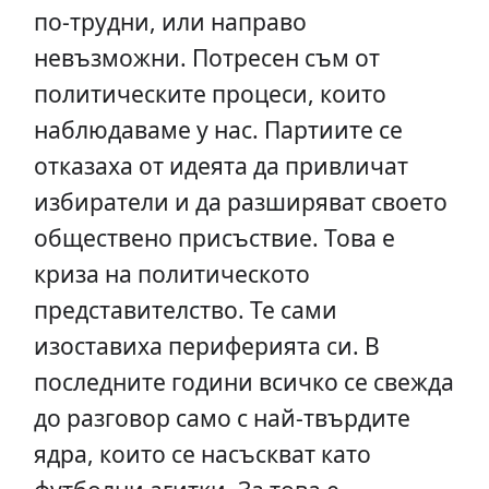
по-трудни, или направо
невъзможни. Потресен съм от
политическите процеси, които
наблюдаваме у нас. Партиите се
отказаха от идеята да привличат
избиратели и да разширяват своето
обществено присъствие. Това е
криза на политическото
представителство. Те сами
изоставиха периферията си. В
последните години всичко се свежда
до разговор само с най-твърдите
ядра, които се насъскват като