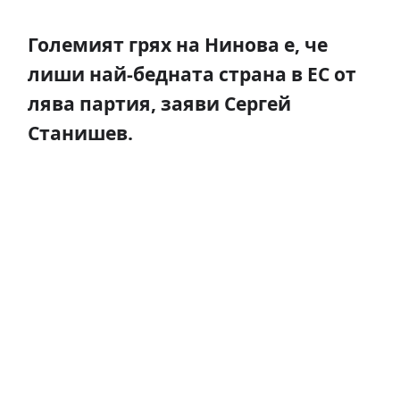
Големият грях на Нинова е, че
лиши най-бедната страна в ЕС от
лява партия, заяви Сергей
Станишев.