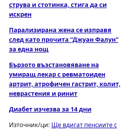
струва и стотинка, стига да си
искрен
Парализирана жена се изправя
след като прочита “Джуан Фалун”
за една нощ
Бързото възстановяване на
умиращ лекар с ревматоиден
артрит, атрофичен гастрит, колит,
неврастения и ринит
Диабет изчезва за 14 дни
Източник/ци:
Ще вдигат пенсиите с