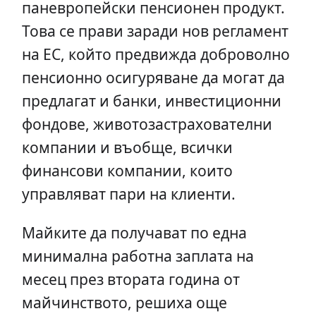
паневропейски пенсионен продукт.
Това се прави заради нов регламент
на ЕС, който предвижда доброволно
пенсионно осигуряване да могат да
предлагат и банки, инвестиционни
фондове, животозастрахователни
компании и въобще, всички
финансови компании, които
управляват пари на клиенти.
Майките да получават по една
минимална работна заплата на
месец през втората година от
майчинството, решиха още