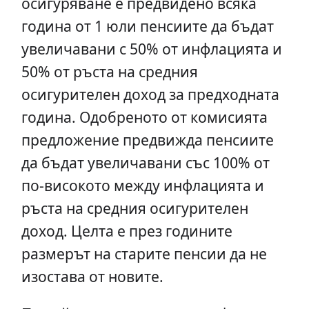
осигуряване е предвидено всяка
година от 1 юли пенсиите да бъдат
увеличавани с 50% от инфлацията и
50% от ръста на средния
осигурителен доход за предходната
година. Одобреното от комисията
предложение предвижда пенсиите
да бъдат увеличавани със 100% от
по-високото между инфлацията и
ръста на средния осигурителен
доход. Целта е през годините
размерът на старите пенсии да не
изостава от новите.