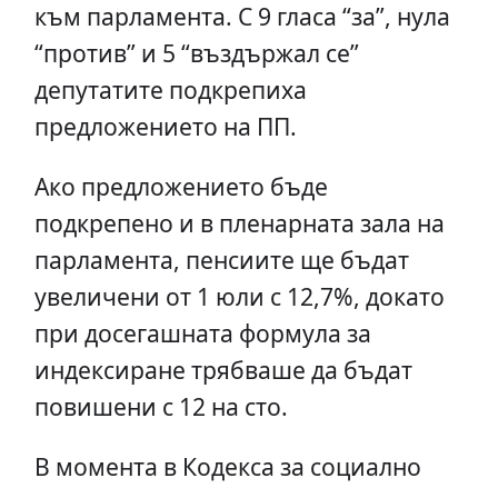
към парламента. С 9 гласа “за”, нула
“против” и 5 “въздържал се”
депутатите подкрепиха
предложението на ПП.
Ако предложението бъде
подкрепено и в пленарната зала на
парламента, пенсиите ще бъдат
увеличени от 1 юли с 12,7%, докато
при досегашната формула за
индексиране трябваше да бъдат
повишени с 12 на сто.
В момента в Кодекса за социално