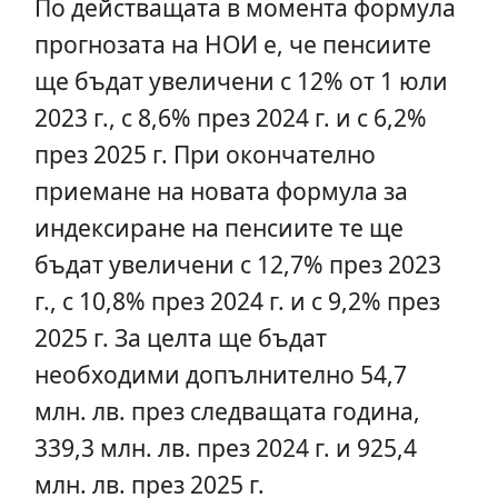
По действащата в момента формула
прогнозата на НОИ е, че пенсиите
ще бъдат увеличени с 12% от 1 юли
2023 г., с 8,6% през 2024 г. и с 6,2%
през 2025 г. При окончателно
приемане на новата формула за
индексиране на пенсиите те ще
бъдат увеличени с 12,7% през 2023
г., с 10,8% през 2024 г. и с 9,2% през
2025 г. За целта ще бъдат
необходими допълнително 54,7
млн. лв. през следващата година,
339,3 млн. лв. през 2024 г. и 925,4
млн. лв. през 2025 г.