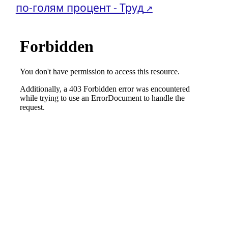
по-голям процент - Труд