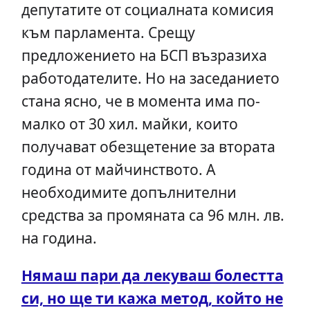
депутатите от социалната комисия
към парламента. Срещу
предложението на БСП възразиха
работодателите. Но на заседанието
стана ясно, че в момента има по-
малко от 30 хил. майки, които
получават обезщетение за втората
година от майчинството. А
необходимите допълнителни
средства за промяната са 96 млн. лв.
на година.
Нямаш пари да лекуваш болестта
си, но ще ти кажа метод, който не