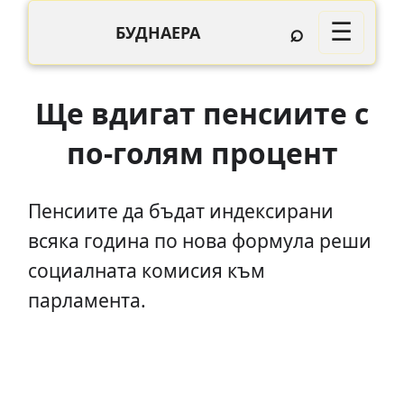
⌕
☰
БУДНАЕРА
Ще вдигат пенсиите с
по-голям процент
Пенсиите да бъдат индексирани
всяка година по нова формула реши
социалната комисия към
парламента.