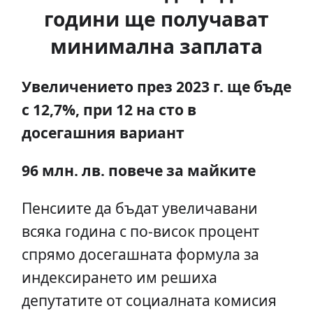
години ще получават
минимална заплата
Увеличението през 2023 г. ще бъде
с 12,7%, при 12 на сто в
досегашния вариант
96 млн. лв. повече за майките
Пенсиите да бъдат увеличавани
всяка година с по-висок процент
спрямо досегашната формула за
индексирането им решиха
депутатите от социалната комисия