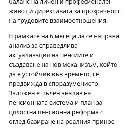
баланс на личен и професионален
живот и директивата за прозрачност
на трудовите взаимоотношения.
В рамките на 6 месеца да се направи
анализ за справедлива
актуализация на пенсиите и
създаване на нов механизъм, който
да е устойчив във времето, се
предвижда в споразумението.
Заложен е пълен анализ на
пенсионната система и план за
цялостна пенсионна реформа с
оглед базиране на реалния принос