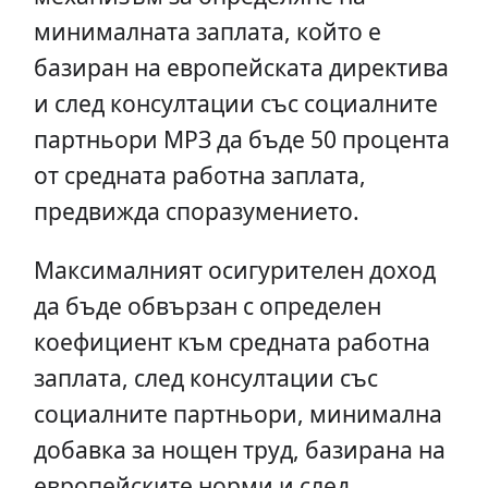
минималната заплата, който е
базиран на европейската директива
и след консултации със социалните
партньори МРЗ да бъде 50 процента
от средната работна заплата,
предвижда споразумението.
Максималният осигурителен доход
да бъде обвързан с определен
коефициент към средната работна
заплата, след консултации със
социалните партньори, минимална
добавка за нощен труд, базирана на
европейските норми и след