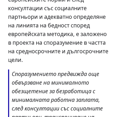
консултации със социалните
партньори и адекватно определяне
на линията на бедност според
европейската методика, е заложено
в проекта на споразумение в частта
на средносрочните и дългосрочните
цели.
Споразумението предвижда още
обвързване на минималното
обезщетение за безработица с
минималната работна заплата,
след консултации със социалните
партньори, транспониране на