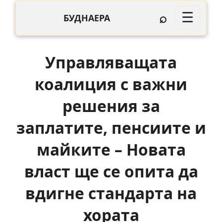
⌕
☰
БУДНАЕРА
Управляващата
коалиция с важни
решения за
заплатите, пенсиите и
майките – Новата
власт ще се опита да
вдигне стандарта на
хората