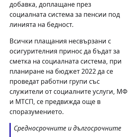
добавка, доплащане през
социалната система за пенсии под
линията на бедност.
Всички плащания несвързани с
осигурителния принос да бъдат за
сметка на социалната система, при
планиране на бюджет 2022 да се
проведат работни групи със
служители от социалните услуги, МФ
и МТСП, се предвижда още в
споразумението.
Средносрочните и дългосрочните