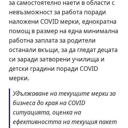
за самостоятелно наети в области с
невъзможност за работа поради
наложени COVID мерки, еднократна
помощ в размер на една минимална
работна заплата за родители
останали вкъщи, за да гледат децата
си заради затворени училища и
детски градини поради COVID
мерки.
Удължаване на текущите мерки за
бизнеса до края на COVID
ситуацията, оценка на
ефективността на текущия пакет