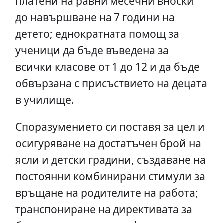
платени на равни месечни вноски
до навършване на 7 години на
детето; еднократната помощ за
ученици да бъде въведена за
всички класове от 1 до 12 и да бъде
обвързана с присъствието на децата
в училище.
Споразумението си поставя за цел и
осигуряване на достатъчен брой на
ясли и детски градини, създаване на
постоянни комбинирани стимули за
връщане на родителите на работа;
транспониране на директивата за