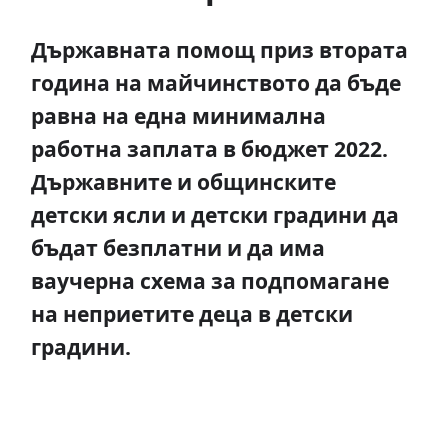
Държавната помощ приз втората
година на майчинството да бъде
равна на една минимална
работна заплата в бюджет 2022.
Държавните и общинските
детски ясли и детски градини да
бъдат безплатни и да има
ваучерна схема за подпомагане
на неприетите деца в детски
градини.