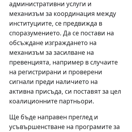
административни услуги и
механизъм за координация между
институциите, се предвижда в
споразумението. Да се постави на
обсъждане изграждането на
механизъм за засилване на
превенцията, например в случаите
на регистрирани и проверени
сигнали преди наличието на
активна присъда, си поставят за цел
коалиционните партньори.
Ще бъде направен преглед и
усъвършенстване на програмите за