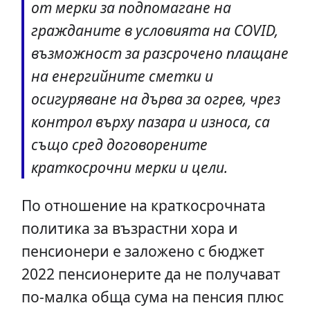
от мерки за подпомагане на
гражданите в условията на COVID,
възможност за разсрочено плащане
на енергийните сметки и
осигуряване на дърва за огрев, чрез
контрол върху пазара и износа, са
също сред договорените
краткосрочни мерки и цели.
По отношение на краткосрочната
политика за възрастни хора и
пенсионери е заложено с бюджет
2022 пенсионерите да не получават
по-малка обща сума на пенсия плюс