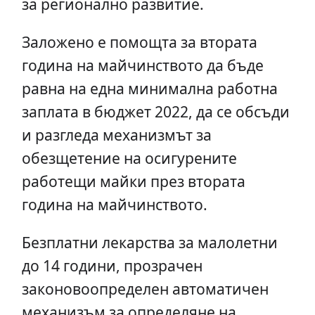
за регионално развитие.
Заложено е помощта за втората
година на майчинството да бъде
равна на една минимална работна
заплата в бюджет 2022, да се обсъди
и разгледа механизмът за
обезщетение на осигурените
работещи майки през втората
година на майчинството.
Безплатни лекарства за малолетни
до 14 години, прозрачен
законовоопределен автоматичен
механизъм за определяне на