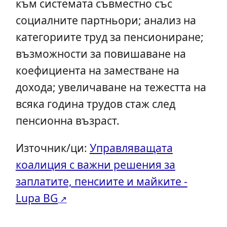
към системата съвместно със
социалните партньори; анализ на
категориите труд за пенсиониране;
възможности за повишаване на
коефициента на заместване на
дохода; увеличаване на тежестта на
всяка година трудов стаж след
пенсионна възраст.
Източник/ци:
Управляващата
коалиция с важни решения за
заплатите, пенсиите и майките -
Lupa BG