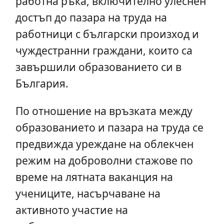
работна ръка, включително улеснен
достъп до пазара на труда на
работници с български произход и
чуждестранни граждани, които са
завършили образованието си в
България.
По отношение на връзката между
образованието и пазара на труда се
предвижда уреждане на облекчен
режим на доброволни стажове по
време на лятната ваканция на
учениците, насърчаване на
активното участие на