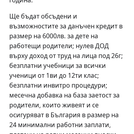
Ще бъдат обсъдени и
възможностите за данъчен кредит в
размер на 6000лв. за дете на
работещи родители; нулев ДОД
върху доход от труд на лица под 26г;
безплатни учебници за всички
ученици от 1ви до 12ти клас;
безплатни инвитро процедури;
месечна добавка на база заетост за
родители, които живеят и се
осигуряват в България в размер на
24 минимални работни заплати,