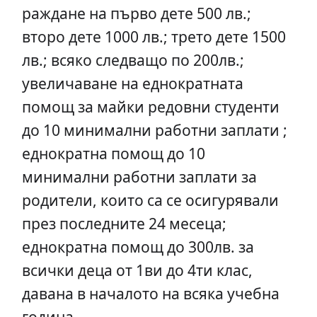
раждане на първо дете 500 лв.;
второ дете 1000 лв.; трето дете 1500
лв.; всяко следващо по 200лв.;
увеличаване на еднократната
помощ за майки редовни студенти
до 10 минимални работни заплати ;
еднократна помощ до 10
минимални работни заплати за
родители, които са се осигурявали
през последните 24 месеца;
еднократна помощ до 300лв. за
всички деца от 1ви до 4ти клас,
давана в началото на всяка учебна
година.