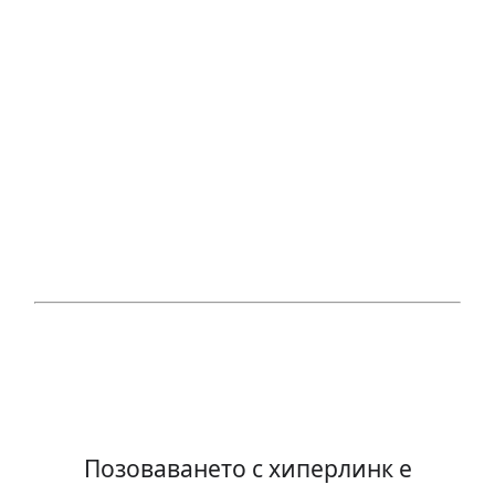
Позоваването с хиперлинк е