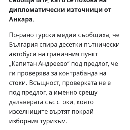
дипломатически източници от
Анкара.
По-рано турски медии съобщиха, че
България спира десетки пътнически
автобуси на граничния пункт
„Капитан Андреево“ под предлог, че
ги проверява за контрабанда на
стоки. Всъщност, проверката не е
под предлог, а именно срещу
далаверата със стоки, която
изселниците въртят покрай
изборния туризъм.