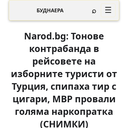
⌕
☰
БУДНАЕРА
Narod.bg: Тонове
контрабанда в
рейсовете на
изборните туристи от
Турция, спипаха тир с
цигари, МВР провали
голяма наркопратка
(СНИМКИ)