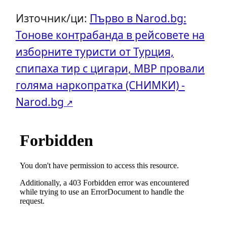
Източник/ци:
Първо в Narod.bg:
Тонове контрабанда в рейсовете на
изборните туристи от Турция,
спипаха тир с цигари, МВР провали
голяма наркопратка (СНИМКИ) -
Narod.bg