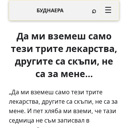
⌕
☰
БУДНАЕРА
Да ми вземеш само
тези трите лекарства,
другите са скъпи, не
са за мене…
„Да ми вземеш само тези трите
лекарства, другите са скъпи, не са за
мене. И пет хляба ми вземи, че тази
седмица не съм записвал в