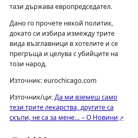
тази държава европредседател.
Дано го прочете някой политик,
докато си избира измежду трите
вида възглавници в хотелите и се
прегръща и целува с убийците на
този народ.
Източник: eurochicago.com
Източник/ци:
Да ми вземеш само
тези трите лекарства, другите са
скъпи, не са за мене… – О Новини