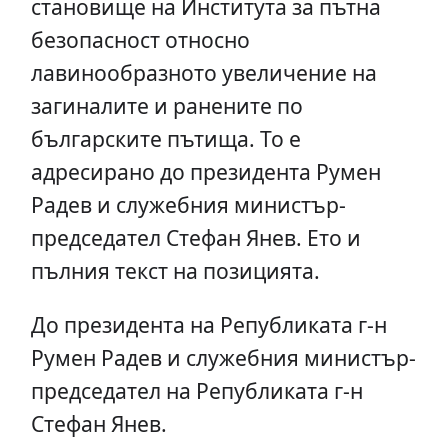
становище на Института за пътна
безопасност относно
лавинообразното увеличение на
загиналите и ранените по
българските пътища. То е
адресирано до президента Румен
Радев и служебния министър-
председател Стефан Янев. Ето и
пълния текст на позицията.
До президента на Републиката г-н
Румен Радев и служебния министър-
председател на Републиката г-н
Стефан Янев.