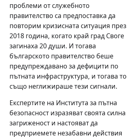
проблеми от служебното
правителство са предпоставка да
повторим кризисната ситуация през
2018 година, когато край град Своге
загинаха 20 души. И тогава
българското правителство беше
предупреждавано за дефицити по
пътната инфраструктура, и тогава то
също неглижираше тези сигнали.
Експертите на Института за пътна
безопасност изразяват своята силна
загриженост и настояват да
предприемете незабавни действия