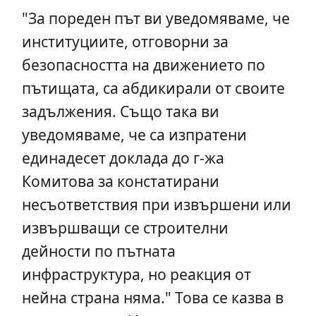
"За пореден път ви уведомяваме, че
институциите, отговорни за
безопасността на движението по
пътищата, са абдикирали от своите
задължения. Също така ви
уведомяваме, че са изпратени
единадесет доклада до г-жа
Комитова за констатирани
несъответствия при извършени или
извършващи се строителни
дейности по пътната
инфраструктура, но реакция от
нейна страна няма." Това се казва в