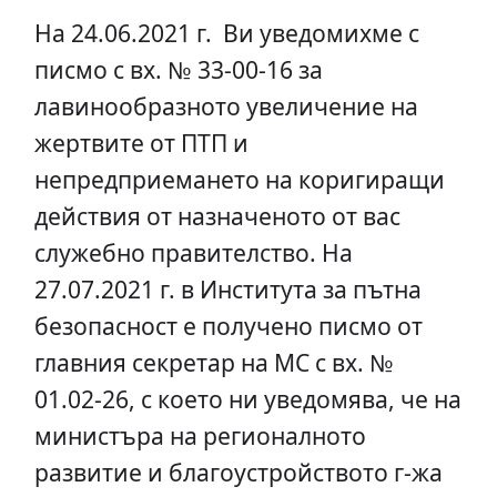
На 24.06.2021 г. Ви уведомихме с
писмо с вх. № 33-00-16 за
лавинообразното увеличение на
жертвите от ПТП и
непредприемането на коригиращи
действия от назначеното от вас
служебно правителство. На
27.07.2021 г. в Института за пътна
безопасност е получено писмо от
главния секретар на МС с вх. №
01.02-26, с което ни уведомява, че на
министъра на регионалното
развитие и благоустройството г-жа