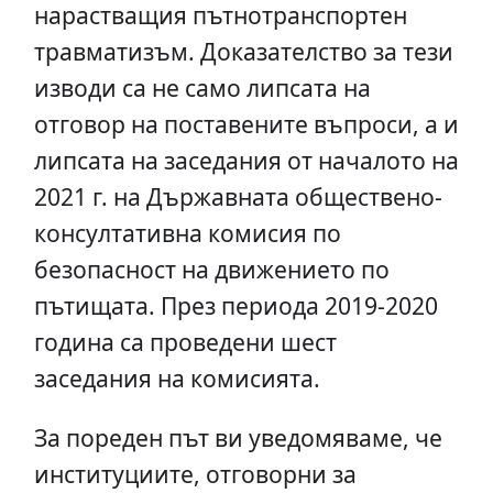
нарастващия пътнотранспортен
травматизъм. Доказателство за тези
изводи са не само липсата на
отговор на поставените въпроси, а и
липсата на заседания от началото на
2021 г. на Държавната обществено-
консултативна комисия по
безопасност на движението по
пътищата. През периода 2019-2020
година са проведени шест
заседания на комисията.
За пореден път ви уведомяваме, че
институциите, отговорни за