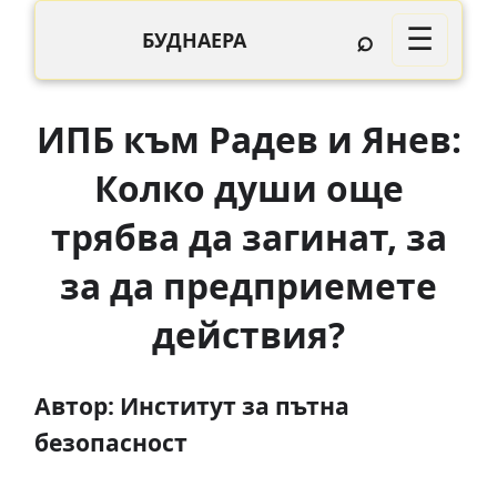
⌕
☰
БУДНАЕРА
ИПБ към Радев и Янев:
Колко души още
трябва да загинат, за
за да предприемете
действия?
Автор: Институт за пътна
безопасност