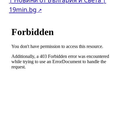
19min.bg