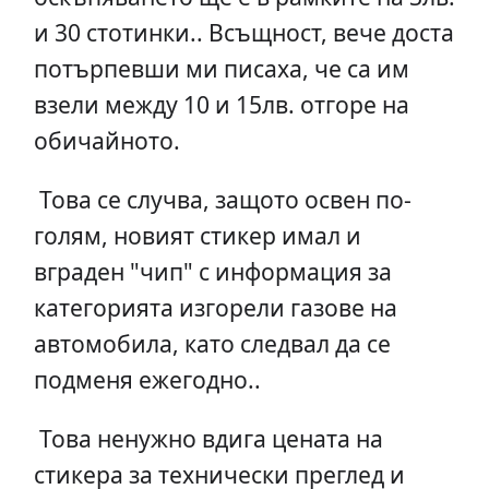
и 30 стотинки.. Всъщност, вече доста
потърпевши ми писаха, че са им
взели между 10 и 15лв. отгоре на
обичайното.
Това се случва, защото освен по-
голям, новият стикер имал и
вграден "чип" с информация за
категорията изгорели газове на
автомобила, като следвал да се
подменя ежегодно..
Това ненужно вдига цената на
стикера за технически преглед и