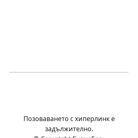
Позоваването с хиперлинк е
задължително.