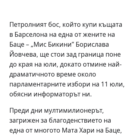
Петролният бос, който купи къщата
в Барселона на една от жените на
Баце – „Мис Бикини” Борислава
Йовчева, ще стои зад граница поне
до края на юли, докато отмине най-
драматичното време около
парламентарните избори на 11 юли,
обясни информаторът ни.
Преди дни мултимилионерът,
загрижен за благоденствието на
една от многото Мата Хари на Баце,