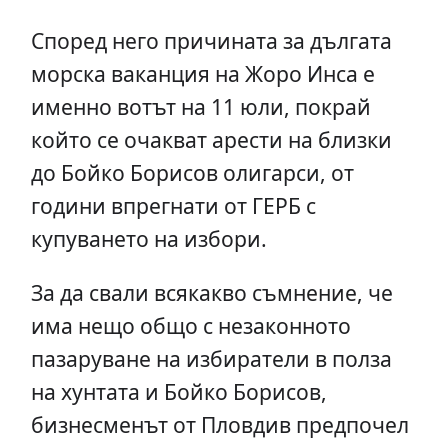
Според него причината за дългата
морска ваканция на Жоро Инса е
именно вотът на 11 юли, покрай
който се очакват арести на близки
до Бойко Борисов олигарси, от
години впрегнати от ГЕРБ с
купуването на избори.
За да свали всякакво съмнение, че
има нещо общо с незаконното
пазаруване на избиратели в полза
на хунтата и Бойко Борисов,
бизнесменът от Пловдив предпочел