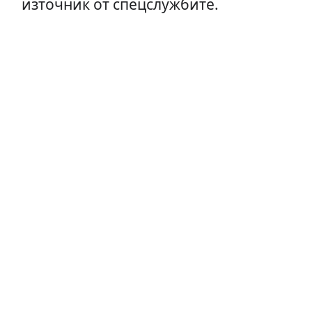
източник от спецслужбите.