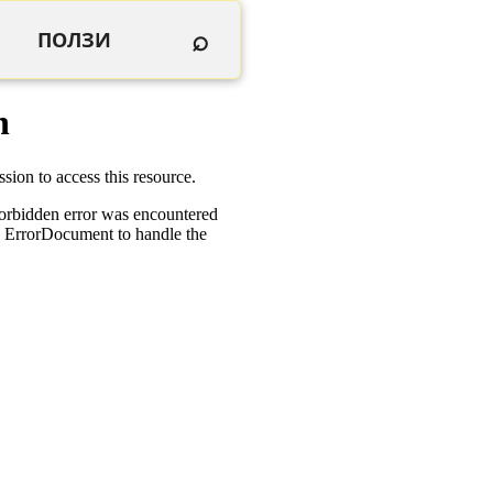
⌕
ПОЛЗИ