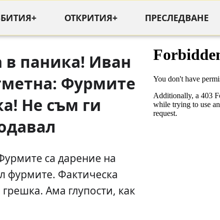
ЪБИТИЯ+
ОТКРИТИЯ+
ПРЕСЛЕДВАНЕ
 в паника! Иван
тметна: Фурмите
а! Не съм ги
одавал
Фурмите са дарение на
л фурмите. Фактическа
 грешка. Ама глупости, как