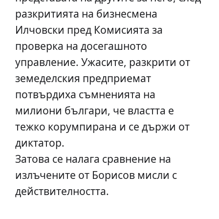
разкритията на бизнесмена
Илчовски пред Комисията за
проверка на досегашното
управление. Ужасите, разкрити от
земеделския предприемат
потвърдиха съмненията на
милиони българи, че властта е
тежко корумпирана и се държи от
диктатор.
Затова се налага сравнение на
излъчените от Борисов мисли с
действителността.