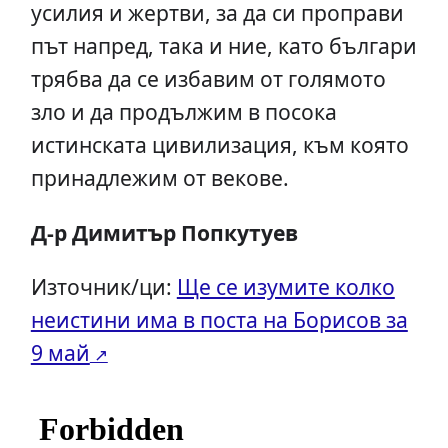
усилия и жертви, за да си проправи
път напред, така и ние, като българи
трябва да се избавим от голямото
зло и да продължим в посока
истинската цивилизация, към която
принадлежим от векове.
Д-р Димитър Попкутуев
Източник/ци:
Ще се изумите колко
неистини има в поста на Борисов за
9 май