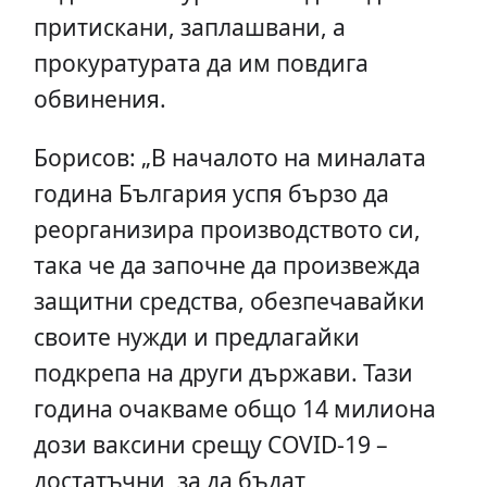
притискани, заплашвани, а
прокуратурата да им повдига
обвинения.
Борисов: „В началото на миналата
година България успя бързо да
реорганизира производството си,
така че да започне да произвежда
защитни средства, обезпечавайки
своите нужди и предлагайки
подкрепа на други държави. Тази
година очакваме общо 14 милиона
дози ваксини срещу COVID-19 –
достатъчни, за да бъдат