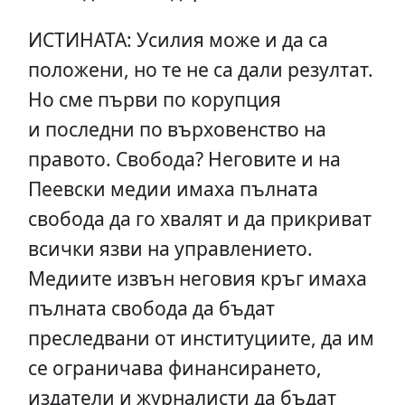
ИСТИНАТА: Усилия може и да са
положени, но те не са дали резултат.
Но сме първи по корупция
и последни по върховенство на
правото. Свобода? Неговите и на
Пеевски медии имаха пълната
свобода да го хвалят и да прикриват
всички язви на управлението.
Медиите извън неговия кръг имаха
пълната свобода да бъдат
преследвани от институциите, да им
се ограничава финансирането,
издатели и журналисти да бъдат