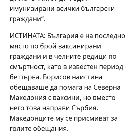
имунизирани всички български
граждани“.
ИСТИНАТА: България е на последно
място по брой ваксинирани
граждани и в челните редици по
смъртност, като в известен период
бе първа. Борисов наистина
обещаваше да помага на Северна
Македония с ваксини, но вместо
него това направи Сърбия.
Македонците му се присмиват за
голите обещания.