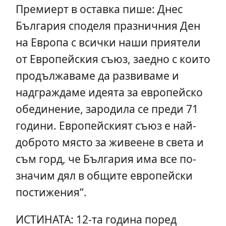
Премиерт в оставка пише: Днес
България споделя празничния Ден
на Европа с всички наши приятели
от Европейския съюз, заедно с които
продължаваме да развиваме и
надграждаме идеята за европейско
обединение, зародила се преди 71
години. Европейският съюз е най-
доброто място за живеене в света и
съм горд, че България има все по-
значим дял в общите европейски
постижения“.
ИСТИНАТА: 12-та година поред