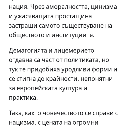
нация. Чрез аморалността, цинизма
и ужасяващата простащина
застраши самото съществуване на
обществото и институциите.
Демагогията и лицемерието
отдавна са част от политиката, но
тук те придобиха уродливи форми и
се стигна до крайности, непонятни
за европейската култура и
практика.
Така, както човечеството се справи с
нацизма, с цената на огромни