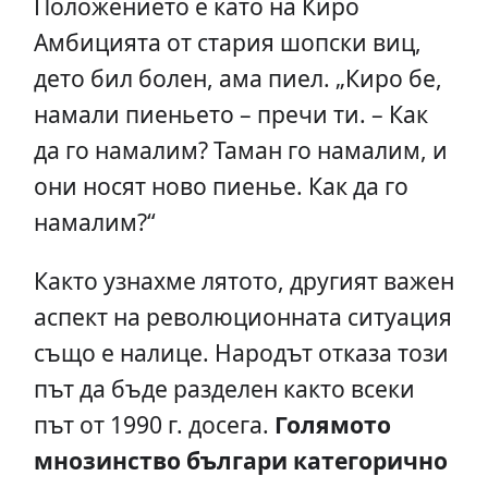
Положението е като на Киро
Амбицията от стария шопски виц,
дето бил болен, ама пиел. „Киро бе,
намали пиеньето – пречи ти. – Как
да го намалим? Таман го намалим, и
они носят ново пиенье. Как да го
намалим?“
Както узнахме лятото, другият важен
аспект на революционната ситуация
също е налице. Народът отказа този
път да бъде разделен както всеки
път от 1990 г. досега.
Голямото
мнозинство българи категорично