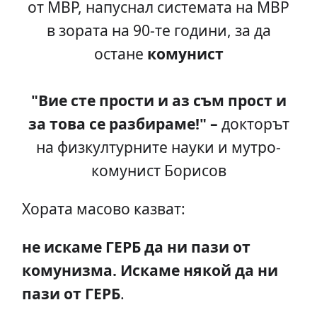
от МВР, напуснал системата на МВР
в зората на 90-те години, за да
остане
комунист
"Вие сте прости и аз съм прост и
за това се разбираме!" –
докторът
на физкултурните науки и мутро-
комунист Борисов
Хората масово казват:
не искаме ГЕРБ да ни пази от
комунизма. Искаме някой да ни
пази от ГЕРБ
.