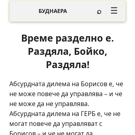
⌕
☰
БУДНАЕРА
Време разделно е.
Раздяла, Бойко,
Раздяла!
Абсурдната дилема на Борисов е, че
не може повече да управлява – и че
не може да не управлява.
Абсурдната дилема на ГЕРБ е, че не
могат повече да управляват с
Борисов – и че не могат да