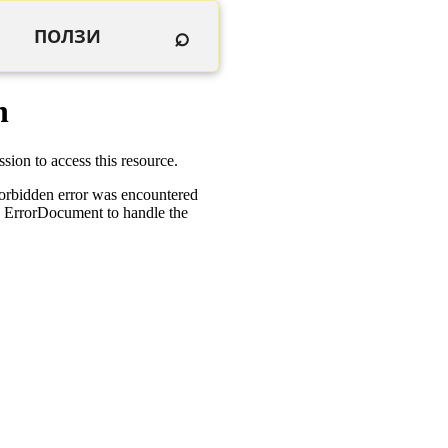
⌕
ПОЛЗИ