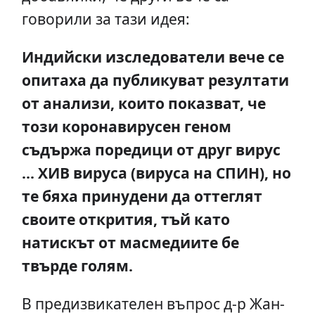
говорили за тази идея:
Индийски изследователи вече се
опитаха да публикуват резултати
от анализи, които показват, че
този коронавирусен геном
съдържа поредици от друг вирус
... ХИВ вируса (вируса на СПИН), но
те бяха принудени да оттеглят
своите открития, тъй като
натискът от масмедиите бе
твърде голям.
В предизвикателен въпрос д-р Жан-