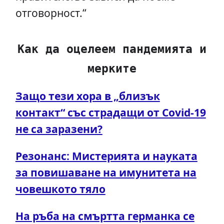
отговорност.“
Как да оцелеем пандемията и
мерките
Защо тези хора в „близък
контакт“ със страдащи от Covid-19
не са заразени?
Резонанс: Мистерията и науката
за повишаване на имунитета на
човешкото тяло
На ръба на смъртта германка се