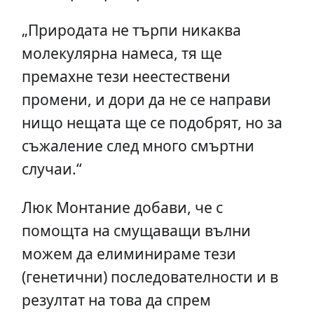
„Природата не търпи никаква
молекулярна намеса, тя ще
премахне тези неестествени
промени, и дори да не се направи
нищо нещата ще се подобрят, но за
съжаление след много смъртни
случаи.“
Люк Монтание добави, че с
помощта на смущаващи вълни
можем да елиминираме тези
(генетични) последователности и в
резултат на това да спрем