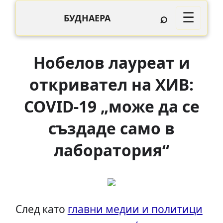
⌕
☰
БУДНАЕРА
Нобелов лауреат и
откривател на ХИВ:
COVID-19 „може да се
създаде само в
лаборатория“
След като
главни медии и политици