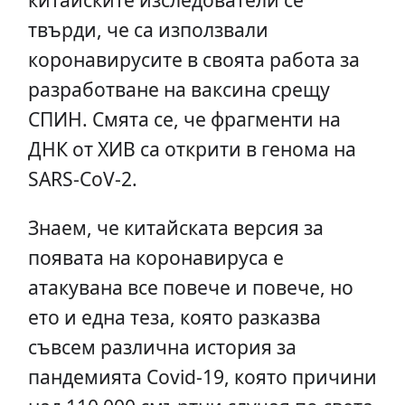
твърди, че са използвали
коронавирусите в своята работа за
разработване на ваксина срещу
СПИН. Смята се, че фрагменти на
ДНК от ХИВ са открити в генома на
SARS-CoV-2.
Знаем, че китайската версия за
появата на коронавируса е
атакувана все повече и повече, но
ето и една теза, която разказва
съвсем различна история за
пандемията Covid-19, която причини