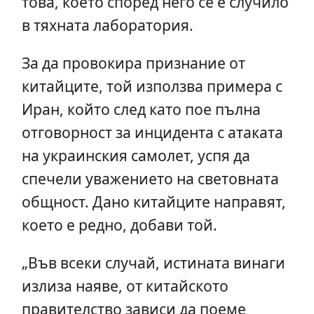
това, което според него се е случило
в тяхната лаборатория.
За да провокира признание от
китайците, той използва примера с
Иран, който след като пое пълна
отговорност за инцидента с атаката
на украинския самолет, успя да
спечели уважението на световната
общност. Дано китайците направят,
което е редно, добави той.
„Във всеки случай, истината винаги
излиза наяве, от китайското
правителство зависи да поеме