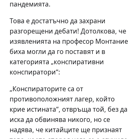
пандемията.
Това е достатъчно да захрани
разгорещени дебати! Дотолкова, че
изявленията на професор Монтание
биха могли да го поставят и в
категорията „конспиративни
конспиратори“:
„Конспираторите са от
противоположният лагер, който
крие истината“, отвръща той, без да
иска да обвинява никого, но се
надява, че китайците ще признаят