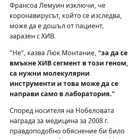
Франсоа Лемуин изключи, че
коронавирусът, който се изследва,
може да е дошъл от пациент,
заразен с ХИВ.
"Не", казва Люк Монтание,
"за да се
вмъкне ХИВ сегмент в този геном,
са нужни молекулярни
инструменти и това може да се
направи само в лаборатория."
Според носителя на Нобеловата
награда за медицина за 2008 г.
правдоподобно обяснение би било