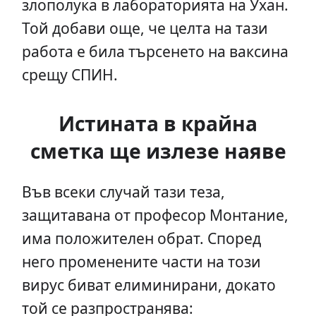
злополука в лабораторията на Ухан.
Той добави още, че целта на тази
работа е била търсенето на ваксина
срещу СПИН.
Истината в крайна
сметка ще излезе наяве
Във всеки случай тази теза,
защитавана от професор Монтание,
има положителен обрат. Според
него променените части на този
вирус биват елиминирани, докато
той се разпространява: