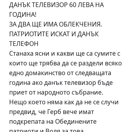
ДАНЪК ТЕЛЕВИЗОР 60 ЛЕВА НА
ГОДИНА!
ЗА ДВА ЩЕ ИМА ОБЛЕКЧЕНИЯ.
ПАТРИОТИТЕ ИСКАТ И ДАНЪК
ТЕЛЕФОН
Станаха ясни и какви ще са сумите с
които ще трябва да се раздели всяко
едно домакинство от следващата
година ако данък телевизор бъде
приет от народното събрание.
Нещо което няма как да не се случи
предвид, че Герб вече имат
подкрепата на Обединените
патриоти и Воля за това.