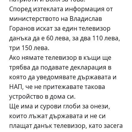
Според изтеклата информация от
министерството на Владислав
Горанов искат за един телевизор
данъка да е 60 лева, за два 110 лева,
три 150 лева.
Ако нямате телевизор в къщи ще
трябва да подавате декларация в
която да уведомявате държавата и
НАП, че не притежавате такова
устройство в дома си.
Ще има и сурови глоби за онези,
които лъжат държавата и не си
плащат данък телевизор, като засега