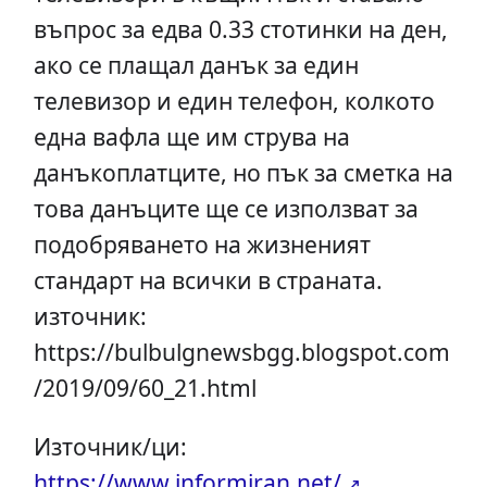
въпрос за едва 0.33 стотинки на ден,
ако се плащал данък за един
телевизор и един телефон, колкото
една вафла ще им струва на
данъкоплатците, но пък за сметка на
това данъците ще се използват за
подобряването на жизненият
стандарт на всички в страната.
източник:
https://bulbulgnewsbgg.blogspot.com
/2019/09/60_21.html
Източник/ци:
https://www.informiran.net/