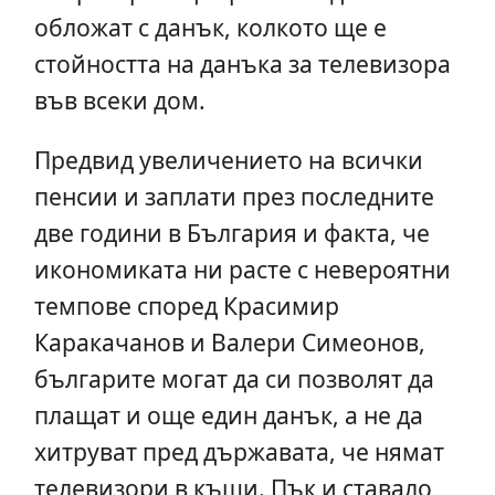
обложат с данък, колкото ще е
стойността на данъка за телевизора
във всеки дом.
Предвид увеличението на всички
пенсии и заплати през последните
две години в България и факта, че
икономиката ни расте с невероятни
темпове според Красимир
Каракачанов и Валери Симеонов,
българите могат да си позволят да
плащат и още един данък, а не да
хитруват пред държавата, че нямат
телевизори в къщи. Пък и ставало