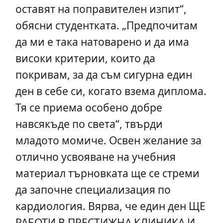
оставят на поправителен изпит“,
обясни студентката. „Предпочитам
да ми е така натоварено и да има
високи критерии, които да
покривам, за да съм сигурна един
ден в себе си, когато взема диплома.
Тя се приема особено добре
навсякъде по света“, твърди
младото момиче. Освен желание за
отлично усвояване на учебния
материал търновката ще се стреми
да започне специализация по
кардиология. Вярва, че един ден ЩЕ
РАБОТИ В ПРЕСТИЖНА КЛИНИКА И