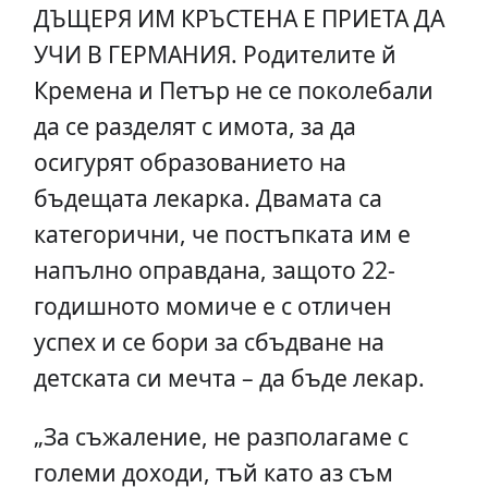
ДЪЩЕРЯ ИМ КРЪСТЕНА Е ПРИЕТА ДА
УЧИ В ГЕРМАНИЯ. Родителите й
Кремена и Петър не се поколебали
да се разделят с имота, за да
осигурят образованието на
бъдещата лекарка. Двамата са
категорични, че постъпката им е
напълно оправдана, защото 22-
годишното момиче е с отличен
успех и се бори за сбъдване на
детската си мечта – да бъде лекар.
„За съжаление, не разполагаме с
големи доходи, тъй като аз съм