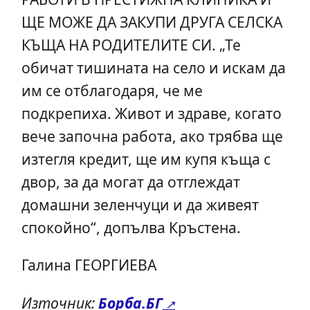
ЩЕ МОЖЕ ДА ЗАКУПИ ДРУГА СЕЛСКА
КЪЩА НА РОДИТЕЛИТЕ СИ. „Те
обичат тишината на село и искам да
им се отблагодаря, че ме
подкрепиха. Живот и здраве, когато
вече започна работа, ако трябва ще
изтегля кредит, ще им купя къща с
двор, за да могат да отглеждат
домашни зеленчуци и да живеят
спокойно“, допълва Кръстена.
Галина ГЕОРГИЕВА
Източник:
Борба.БГ