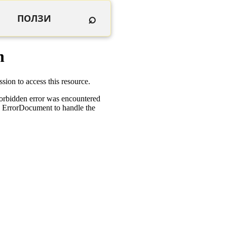
⌕
ПОЛЗИ