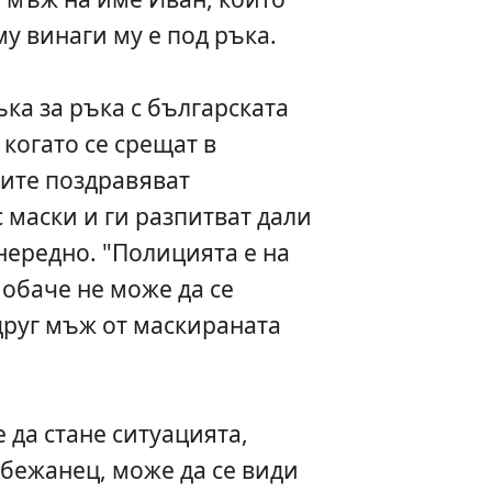
у винаги му е под ръка.
ка за ръка с българската
когато се срещат в
ите поздравяват
 маски и ги разпитват дали
нередно. "Полицията е на
 обаче не може да се
 друг мъж от маскираната
 да стане ситуацията,
 бежанец, може да се види