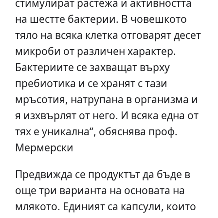
стимулират растежа и активността
на шестте бактерии. В човешкото
тяло на всяка клетка отговарят десет
микроби от различен характер.
Бактериите се захващат върху
пребиотика и се хранят с тази
мръсотия, натрупана в организма и
я изхвърлят от него. И всяка една от
тях е уникална“, обяснява проф.
Мермерски
Предвижда се продуктът да бъде в
още три варианта на основата на
млякото. Единият са капсули, които