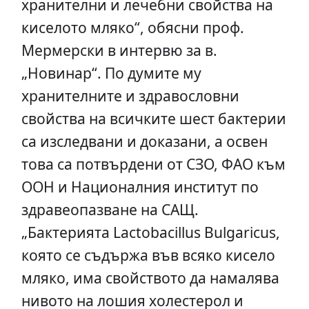
хранителни и лечебни свойства на
киселото мляко“, обясни проф.
Мермерски в интервю за в.
„Новинар“. По думите му
хранителните и здравословни
свойства на всичките шест бактерии
са изследвани и доказани, а освен
това са потвърдени от СЗО, ФАО към
ООН и Националния институт по
здравеопазване на САЩ.
„Бактерията Lactobacillus Bulgaricus,
която се съдържа във всяко кисело
мляко, има свойството да намалява
нивото на лошия холестерол и