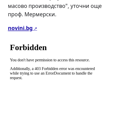
масово производство", уточни още
проф. Мермерски.
novini.bg