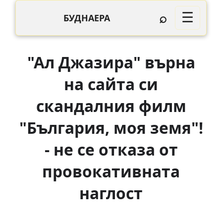
⌕
☰
БУДНАЕРА
"Ал Джазира" върна
на сайта си
скандалния филм
"България, моя земя"!
- не се отказа от
провокативната
наглост