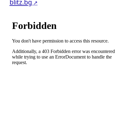
blitz.bg