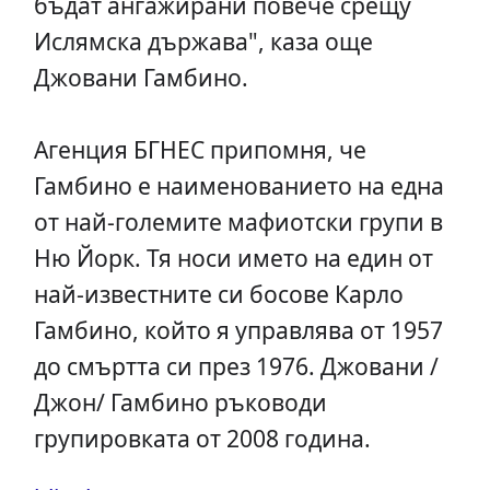
бъдат ангажирани повече срещу
Ислямска държава", каза още
Джовани Гамбино.
Агенция БГНЕС припомня, че
Гамбино е наименованието на една
от най-големите мафиотски групи в
Ню Йорк. Тя носи името на един от
най-известните си босове Карло
Гамбино, който я управлява от 1957
до смъртта си през 1976. Джовани /
Джон/ Гамбино ръководи
групировката от 2008 година.