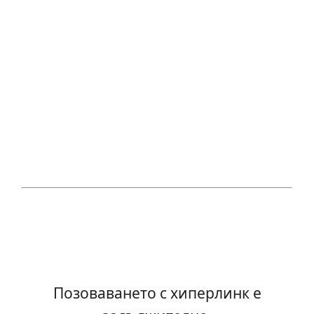
Позоваването с хиперлинк е