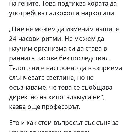
на гените. Това подтиква хората да
употребяват алкохол и наркотици.
„Ние не можем да изменим нашите
24-часови ритми. Не можем да
научим организма си да става в
ранните часове без последствия.
Тялото ни е настроено да възприема
слънчевата светлина, но не
осъзнаваме, че това се съобщава
директно на хипоталамуса ни”,
казва още професорът.
Ето и как стои въпросът със съня за