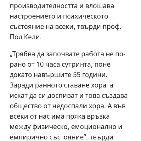
производителността и влошава
настроението и психическото
състояние на всеки, твърди проф.
Пол Кели.
„Трябва да започвате работа не по-
рано от 10 часа сутринта, поне
докато навършите 55 години.
Заради ранното ставане хората
искат да си доспиват и това създава
общество от недоспали хора. А във
всеки от нас има пряка връзка
между физическо, емоционално и
емпирично състояние”, твърди