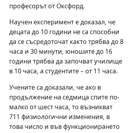
професорът от Оксфорд.
Научен експеримент е доказал, че
децата до 10 години не са способни
да се съсредоточат както трябва до 8
часа и 30 минути, юношите до 16
години трябва да започват училище
в 10 часа, а студентите – от 11 часа.
Учените са доказали, че ако в
продължение на седмица спите по-
малко от шест часа, то възникват
711 физиологични изменения, в
това число и във функционирането