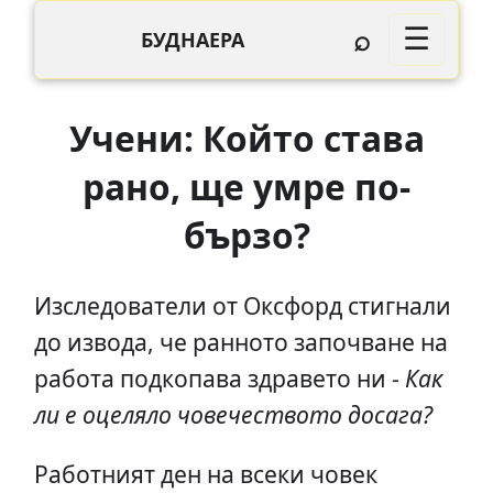
⌕
☰
БУДНАЕРА
Учени: Който става
рано, ще умре по-
бързо?
Изследователи от Оксфорд стигнали
до извода, че ранното започване на
работа подкопава здравето ни -
Как
ли е оцеляло човечеството досага?
Работният ден на всеки човек