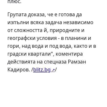
плюс.
Групата доказа, че е готова да
изпълни всяка задача независимо
от сложността й, природните и
географски условия - в планини и
гори, над вода и под вода, както и в
градски квартали", коментира
действията на спецназа Рамзан
Кадиров. /
blitz.bg
/