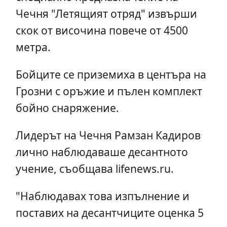
Чечня "Летящият отряд" извърши
скок от височина повече от 4500
метра.
Бойците се приземиха в центъра на
Грозни с оръжие и пълен комплект
бойно снаряжение.
Лидерът на Чечня Рамзан Кадиров
лично наблюдаваше десантното
учение, съобщава lifenews.ru.
"Наблюдавах това изпълнение и
поставих на десантчиците оценка 5