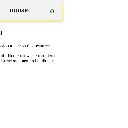
⌕
ПОЛЗИ