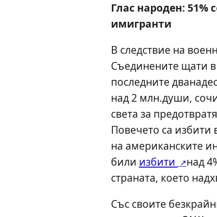
Глас народен: 51% с
имигранти
В следствие на воен
Съединените щати в 
последните дванадес
над 2 млн.души, соч
света за предотврат
Повечето са избити в
на американските ин
били
избити
над 4
страната, което над
Със своите безкрайн