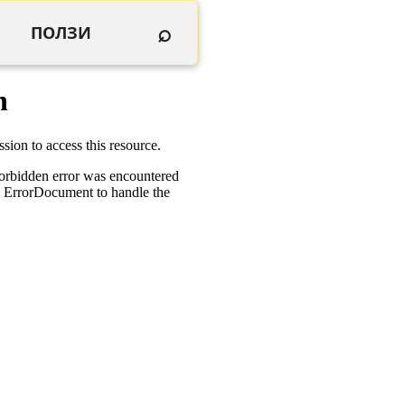
⌕
ПОЛЗИ