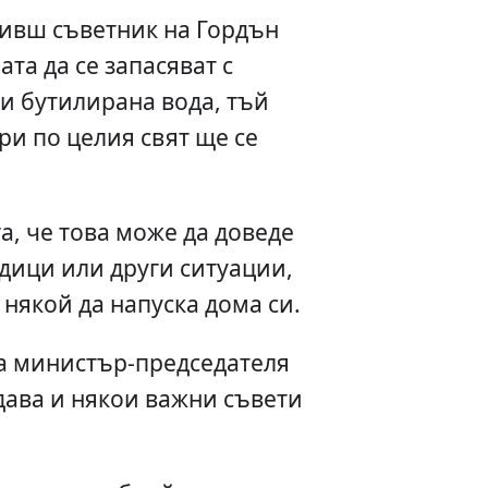
ивш съветник на Гордън
та да се запасяват с
и бутилирана вода, тъй
ри по целия свят ще се
, че това може да доведе
дици или други ситуации,
 някой да напуска дома си.
а министър-председателя
дава и някои важни съвети