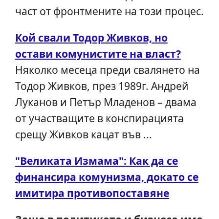
част от фронтмените на този процес.
Кой свали Тодор Живков, но
остави комунистите на власт?
Няколко месеца преди свалянето на
Тодор Живков, през 1989г. Андрей
Луканов и Петър Младенов – двама
от участващите в конспирацията
срещу Живков кацат във ...
"Великата Измама": Как да се
финансира комунизма, докато се
имитира противопоставяне