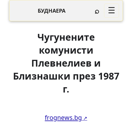
⌕
☰
БУДНАЕРА
Чугунените
комунисти
Плевнелиев и
Близнашки през 1987
г.
frognews.bg