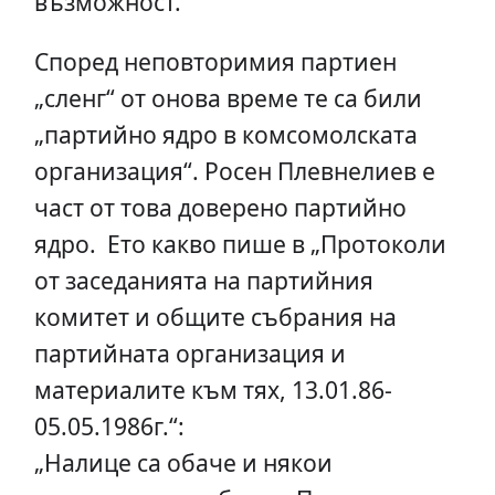
възможност.
Според неповторимия партиен
„сленг“ от онова време те са били
„партийно ядро в комсомолската
организация“. Росен Плевнелиев е
част от това доверено партийно
ядро. Ето какво пише в „Протоколи
от заседанията на партийния
комитет и общите събрания на
партийната организация и
материалите към тях, 13.01.86-
05.05.1986г.“:
„Налице са обаче и някои