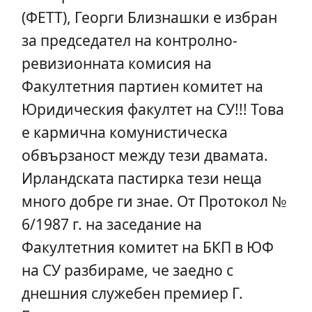
(ФЕТТ), Георги Близнашки е избран
за председател на контролно-
ревизионната комисия на
Факултетния партиен комитет на
Юридическия факултет на СУ!!! Това
е кармична комунистическа
обвързаност между тези двамата.
Ирландската пастирка тези неща
много добре ги знае. От Протокол №
6/1987 г. на заседание на
Факултетния комитет на БКП в ЮФ
на СУ разбираме, че заедно с
днешния служебен премиер Г.