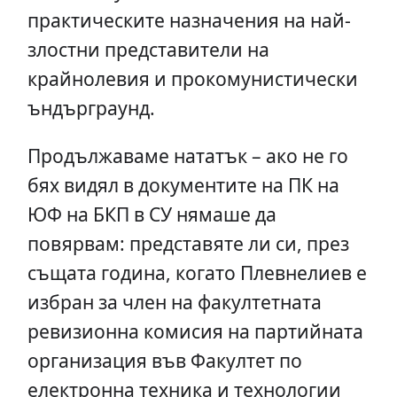
практическите назначения на най-
злостни представители на
крайнолевия и прокомунистически
ъндърграунд.
Продължаваме нататък – ако не го
бях видял в документите на ПК на
ЮФ на БКП в СУ нямаше да
повярвам: представяте ли си, през
същата година, когато Плевнелиев е
избран за член на факултетната
ревизионна комисия на партийната
организация във Факултет по
електронна техника и технологии