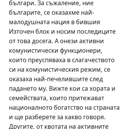
българи. За съжаление, ние
българите, се оказахме най-
малодушната нация в бившия
Източен блок и носим последиците
от това досега. А онези активни
комунистически функционери,
които преуспяваха в слагачеството
си на комунистическия режим, се
оказаха най-печелившите след
падането му. Вижте кои са хората и
семействата, които притежават
националното богатство на страната
и ще разберете за какво говоря.
Другите, от квотата на активните