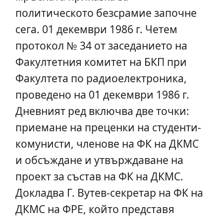
политическото безсрамие започне
сега. 01 декември 1986 г. Четем
протокол № 34 от заседанието на
Факултетния комитет на БКП при
Факултета по радиоелектроника,
проведено на 01 декември 1986 г.
Дневният ред включва две точки:
приемане на преценки на студенти-
комунисти, членове на ФК на ДКМС
и обсъждане и утвърждаване на
проект за състав на ФК на ДКМС.
Докладва Г. Вутев-секретар на ФК на
ДКМС на ФРЕ, който представя