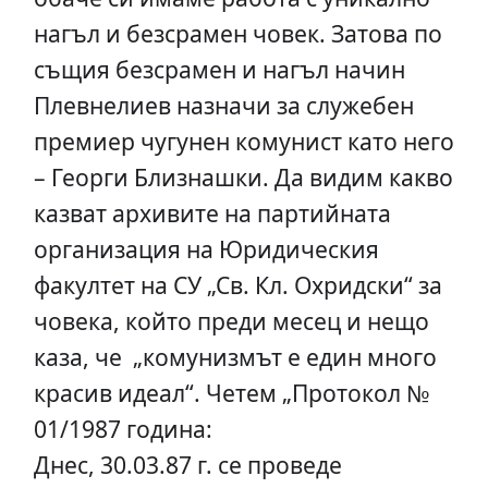
нагъл и безсрамен човек. Затова по
същия безсрамен и нагъл начин
Плевнелиев назначи за служебен
премиер чугунен комунист като него
– Георги Близнашки. Да видим какво
казват архивите на партийната
организация на Юридическия
факултет на СУ „Св. Кл. Охридски“ за
човека, който преди месец и нещо
каза, че „комунизмът е един много
красив идеал“. Четем „Протокол №
01/1987 година:
Днес, 30.03.87 г. се проведе