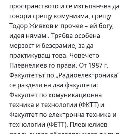
пространството и се изтъпанчва да
говори срещу комунизма, срещу
Тодор Живков и прочее – ей богу,
идея нямам . Трябва особена
мерзост и безсрамие, за да
практикуваш това. Човечето
Плевнелиев го прави. От 1987 г.
Факултетът по „Радиоелектроника“
се разделя на два факултета:
Факултет по комуникационна
техника и технологии (ФКТТ) и
Факултет по електронна техника и
технологии (ФЕТТ). Плевнелиев