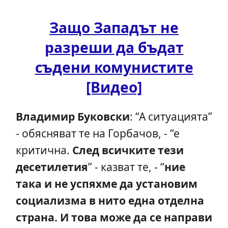
Защо Западът не
разреши да бъдат
съдени комунистите
[Видео]
Владимир Буковски
: “А ситуацията”
- обясняват те на Горбачов, - “е
критична.
След всичките тези
десетилетия
” - казват те, - “
ние
така и не успяхме да установим
социализма в нито една отделна
страна. И това може да се направи