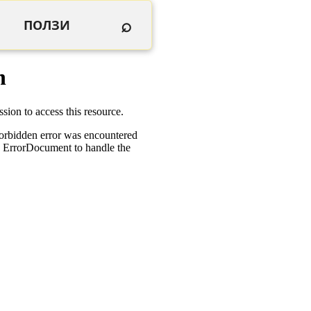
⌕
ПОЛЗИ