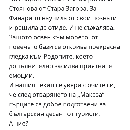
Стоянова от Стара Загора. За
Фанари тя научила от свои познати
и решила да отиде. И не съжалява.
Защото освен към морето, от
повечето бази се открива прекрасна
гледка към Родопите, което
допълнително засилва приятните
емоции.
И нашият екип се увери с очите си,
че след отварянето на „Маказа“
гърците са добре подготвени за
българския десант от туристи.
А ние?