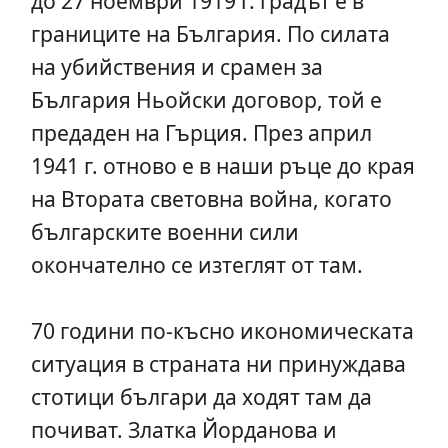
до 27 ноември 1919 г. градът е в
границите на България. По силата
на убийствения и срамен за
България Ньойски договор, той е
предаден на Гърция. През април
1941 г. отново е в наши ръце до края
на Втората световна война, когато
българските военни сили
окончателно се изтеглят от там.
70 години по-късно икономическата
ситуация в страната ни принуждава
стотици българи да ходят там да
почиват. Златка Йорданова и