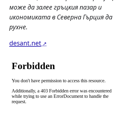
може да залее гръцкия пазар и
икономиката в Северна Гърция да
рухне.
desant.net