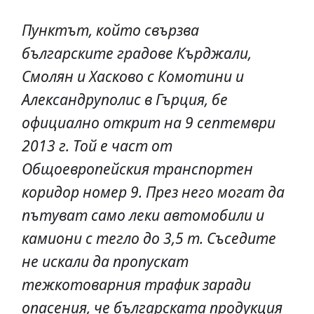
Пунктът, който свързва
българските градове Кърджали,
Смолян и Хасково с Комотини и
Александруполис в Гърция, бе
официално открит на 9 септември
2013 г. Той е част от
Общоевропейския транспортен
коридор номер 9. През него могат да
пътуват само леки автомобили и
камиони с тегло до 3,5 т. Съседите
не искали да пропускат
тежкотоварния трафик заради
опасения, че българската продукция