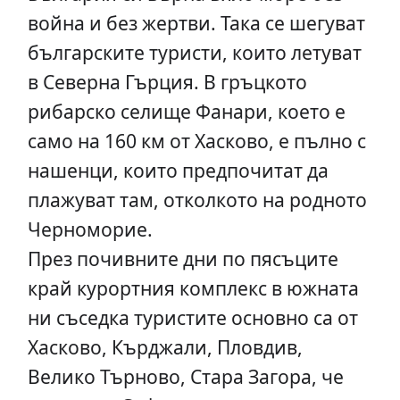
война и без жертви. Така се шегуват
българските туристи, които летуват
в Северна Гърция. В гръцкото
рибарско селище Фанари, което е
само на 160 км от Хасково, е пълно с
нашенци, които предпочитат да
плажуват там, отколкото на родното
Черноморие.
През почивните дни по пясъците
край курортния комплекс в южната
ни съседка туристите основно са от
Хасково, Кърджали, Пловдив,
Велико Търново, Стара Загора, че