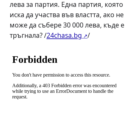
лева за партия. Една партия, която
иска да участва във властта, ако не
може да събере 30 000 лева, къде е
тръгнала? /
24chasa.bg
/