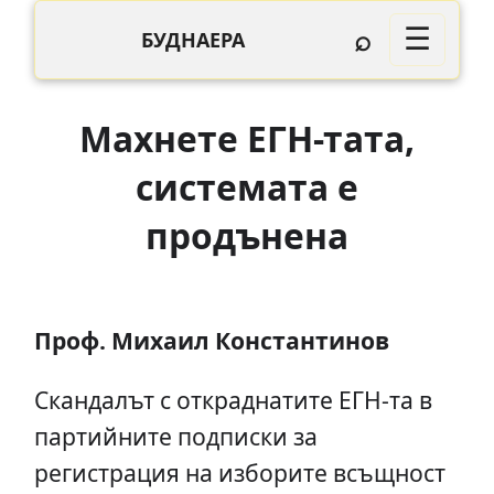
⌕
☰
БУДНАЕРА
Махнете ЕГН-тата,
системата е
продънена
Проф. Михаил Константинов
Cкандалът с откраднатите ЕГН-та в
партийните подписки за
регистрация на изборите всъщност