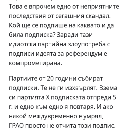
Това е впрочем едно от неприятните
последствия от сегашния скандал.
Кой ще се подпише на каквато и да
била подписка? Заради тази
идиотска партийна злоупотреба с
подписи идеята за референдум е
компрометирана.
Партиите от 20 години събират
подписки. Те не ги изхвърлят. Взема
си партията Х подписката отпреди 5
г. и едно към едно я повтаря. И ако
някой междувременно е умрял,
ГРАО просто не отчита този подпис.