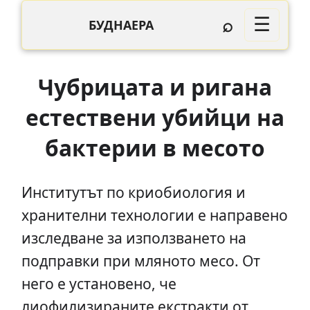
⌕
☰
БУДНАЕРА
Чубрицата и ригана
естествени убийци на
бактерии в месото
Институтът по криобиология и
хранителни технологии е направено
изследване за използването на
подправки при мляното месо. От
него е установено, че
лиофилизираните екстракти от