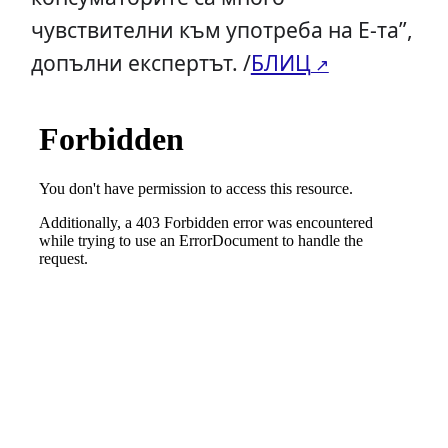
чувствителни към употреба на Е-та”,
допълни експертът. /
БЛИЦ