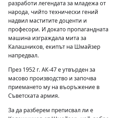
разработи легендата за младежа от
народа, чийто технически гений
надвил маститите доценти и
професори. И докато пропагандната
машина изграждала мита за
Калашников, екипът на Шмайзер
напредвал.
През 1952 г. АК-47 е утвърден за
масово производство и започва
приемането му на въоръжение в
Съветската армия.
За да разберем преписвал ли е