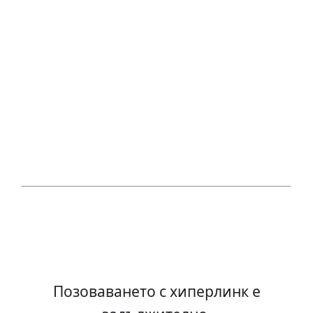
Позоваването с хиперлинк е