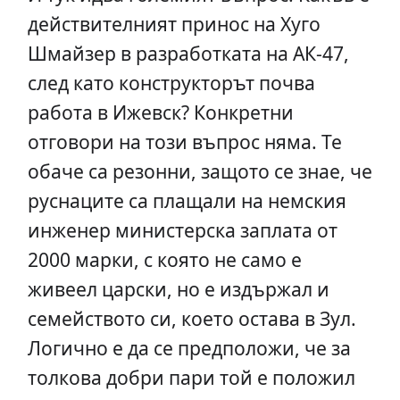
действителният принос на Хуго
Шмайзер в разработката на АК-47,
след като конструкторът почва
работа в Ижевск? Конкретни
отговори на този въпрос няма. Те
обаче са резонни, защото се знае, че
руснаците са плащали на немския
инженер министерска заплата от
2000 марки, с която не само е
живеел царски, но е издържал и
семейството си, което остава в Зул.
Логично е да се предположи, че за
толкова добри пари той е положил