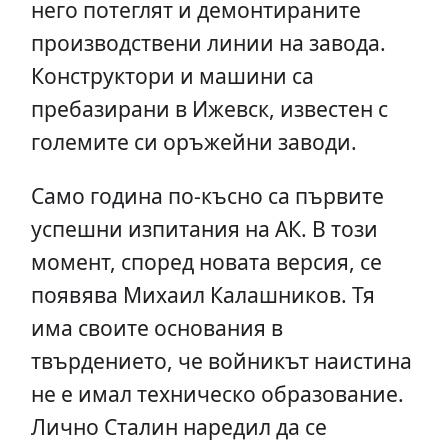
него потеглят и демонтираните
производствени линии на завода.
Конструктори и машини са
пребазирани в Ижевск, известен с
големите си оръжейни заводи.
Само година по-късно са първите
успешни изпитания на АК. В този
момент, според новата версия, се
появява Михаил Калашников. Тя
има своите основания в
твърдението, че войникът наистина
не е имал техническо образование.
Лично Сталин наредил да се