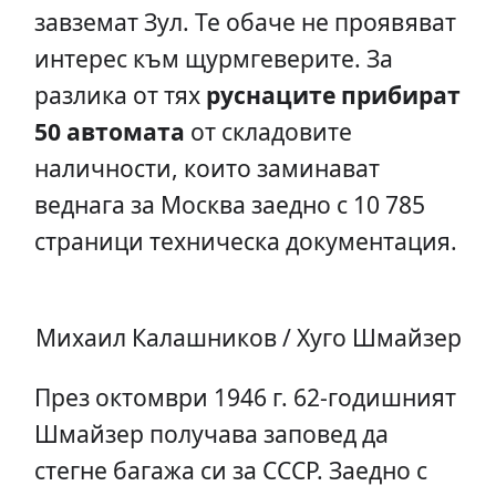
завземат Зул. Те обаче не проявяват
интерес към щурмгеверите. За
разлика от тях
руснаците прибират
50 автомата
от складовите
наличности, които заминават
веднага за Москва заедно с 10 785
страници техническа документация.
Михаил Калашников / Хуго Шмайзер
През октомври 1946 г. 62-годишният
Шмайзер получава заповед да
стегне багажа си за СССР. Заедно с