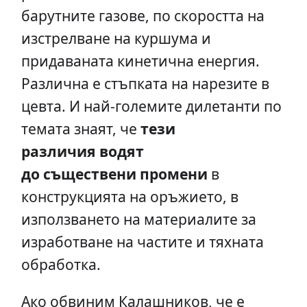
барутните газове, по скоростта на
изстрелване на куршума и
придаваната кинетична енергия.
Различна е стъпката на нарезите в
цевта. И най-големите дилетанти по
темата знаят, че
тези
различия водят
до съществени промени
в
конструкцията на оръжието, в
използването на материалите за
изработване на частите и тяхната
обработка.
Ако обвиним Калашников, че е