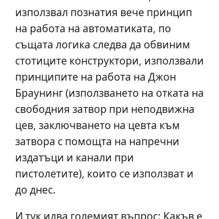
използвал познатия вече принцип
на работа на автоматиката, по
същата логика следва да обвиним
стотиците конструктори, използвали
принципите на работа на Джон
Браунинг (използването на отката на
свободния затвор при неподвижна
цев, заключването на цевта към
затвора с помощта на напречни
издатъци и канали при
пистолетите), които се използват и
до днес.
И тук идва големият въпрос: Какъв е