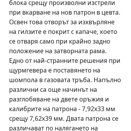
блока срещу произволни изстрели
при вкарване на нов патрон в цевта.
Освен това отворът за изхвърляне
на гилзите е покрит с капаче, което
се отваря само при крайно задно
положение на затворната рама.
Едно от най-странните решения при
щурмгевера е поставянето на
шомпола в газовата тръба. Напълно
различни са още начинът на
разглобяване на двете оръжия и
калибрите на патрона - 7,92х33 мм
срещу 7,62х39 мм. Двата патрона се
различават по налягането на