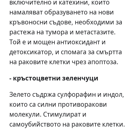
включително и катехини, които
намаляват образуването на нови
кръвоносни съдове, необходими за
растежа на тумора и метастазите.
Той е и мощен антиоксидант и
детоксикатор, и спомага за смъртта
на раковите клетки чрез апоптоза.
- кръстоцветни зеленчуци
Зелето съдржа сулфорафин и индол,
които са силни противоракови
молекули. Стимулират и
самоубийството на раковите клетки.