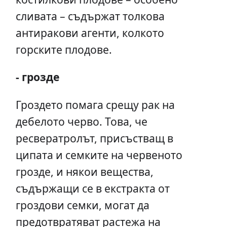
сливата – съдържат толкова
антиракови агенти, колкото
горските плодове.
- грозде
Гроздето помага срещу рак на
дебелото черво. Това, че
ресвератролът, присъстващ в
ципата и семките на червеното
грозде, и някои вещества,
съдържащи се в екстракта от
гроздови семки, могат да
предотвратяват растежа на