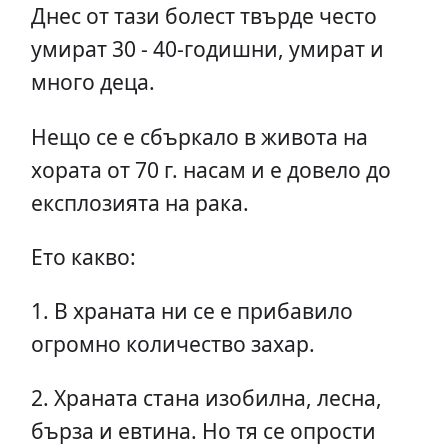
Днес от тази болест твърде често
умират 30 - 40-годишни, умират и
много деца.
Нещо се е сбъркало в живота на
хората от 70 г. насам и е довело до
експлозията на рака.
Ето какво:
1. В храната ни се е прибавило
огромно количество захар.
2. Храната стана изобилна, лесна,
бърза и евтина. Но тя се опрости