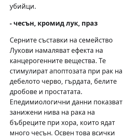
убийци.
- чесън, кромид лук, праз
Серните съставки на семейство
Лукови намаляват ефекта на
канцерогенните вещества. Те
стимулират апоптозата при рак на
дебелото черво, гърдата, белите
дробове и простатата.
Епедимиологични данни показват
занижени нива на рака на
бъбреците при хора, които ядат
много чесън. Освен това всички