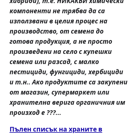
хибриди), т.е. НИКАКВИ химически
компоненти не трябва да са
използвани в целия процес на
производство, от семена до
готова продукция, а не просто
произведени на село с купешки
семена или разсад, с малко
пестициди, фунгициди, хербициди
и т.н.. Ако продуктите са закупени
от магазин, супермаркет или
хранителна верига органичния им
произход е ???...
Пълен списък на храните в