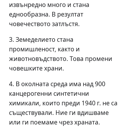
извънредно много и стана
еднообразна. В резултат
човечеството затлъстя.
3. Земеделието стана
промишленост, както и
животновъдството. Това промени
човешките храни.
4. В околната среда има над 900
канцерогенни синтетични
химикали, които преди 1940 г. не са
съществували. Ние ги вдишваме
или ги поемаме чрез храната.