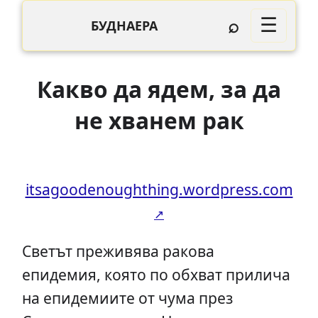
⌕
☰
БУДНАЕРА
Какво да ядем, за да
не хванем рак
itsagoodenoughthing.wordpress.com
Светът преживява ракова
епидемия, която по обхват прилича
на епидемиите от чума през