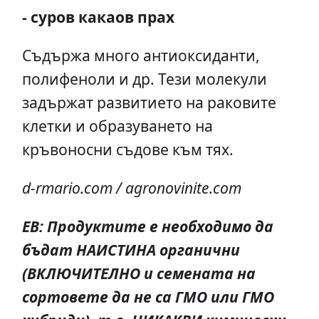
- суров какаов прах
Съдържа много антиоксиданти,
полифеноли и др. Тези молекули
задържат развитието на раковите
клетки и образуването на
кръвоносни съдове към тях.
d-rmario.com / agronovinite.com
ЕВ: Продуктите е необходимо да
бъдат НАИСТИНА органични
(ВКЛЮЧИТЕЛНО и семената на
сортовете да не са ГМО или ГМО