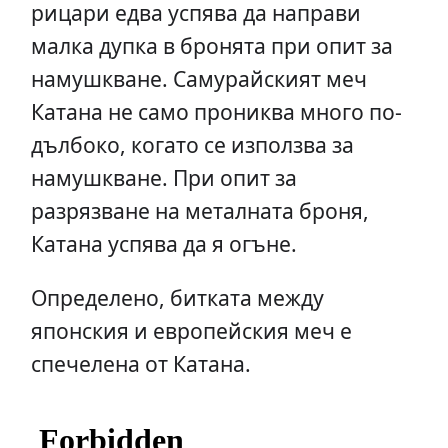
рицари едва успява да направи
малка дупка в бронята при опит за
намушкване. Самурайският меч
Катана не само прониква много по-
дълбоко, когато се използва за
намушкване. При опит за
разрязване на металната броня,
Катана успява да я огъне.
Определено, битката между
японския и европейския меч е
спечелена от Катана.