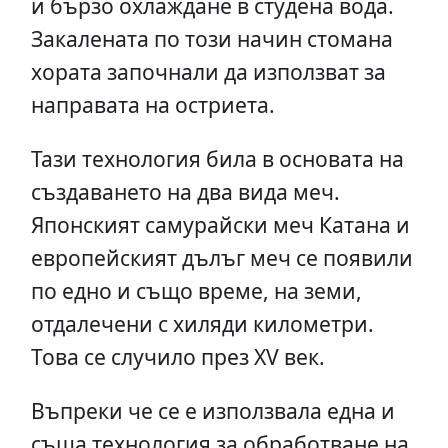
и бързо охлаждане в студена вода.
Закалената по този начин стомана
хората започнали да използват за
направата на остриета.
Тази технология била в основата на
създаването на два вида меч.
Японският самурайски меч Катана и
европейският дълъг меч се появили
по едно и също време, на земи,
отдалечени с хиляди километри.
Това се случило през XV век.
Въпреки че се е използвала една и
съща технология за обработване на