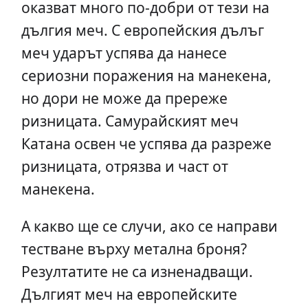
оказват много по-добри от тези на
дългия меч. С европейския дълъг
меч ударът успява да нанесе
сериозни поражения на манекена,
но дори не може да пререже
ризницата. Самурайският меч
Катана освен че успява да разреже
ризницата, отрязва и част от
манекена.
А какво ще се случи, ако се направи
тестване върху метална броня?
Резултатите не са изненадващи.
Дългият меч на европейските