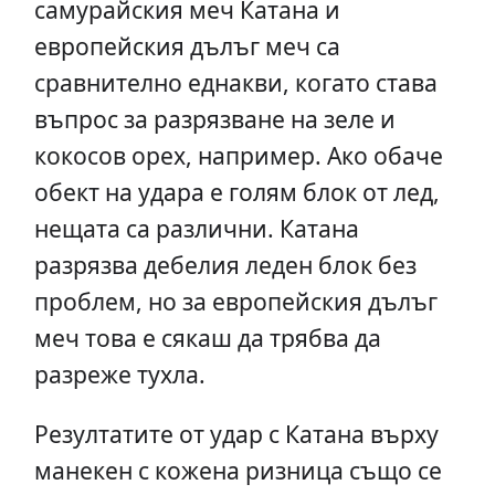
самурайския меч Катана и
европейския дълъг меч са
сравнително еднакви, когато става
въпрос за разрязване на зеле и
кокосов орех, например. Ако обаче
обект на удара е голям блок от лед,
нещата са различни. Катана
разрязва дебелия леден блок без
проблем, но за европейския дълъг
меч това е сякаш да трябва да
разреже тухла.
Резултатите от удар с Катана върху
манекен с кожена ризница също се