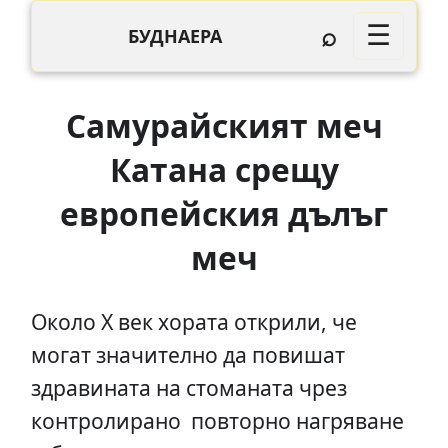
⌕
☰
БУДНАЕРА
Самурайският меч
Катана срещу
европейския дълъг
меч
Около Х век хората открили, че
могат значително да повишат
здравината на стоманата чрез
контролирано повторно нагряване