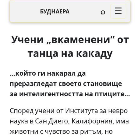
⌕
☰
БУДНАЕРА
Учени „вкаменени” от
танца на какаду
…който ги накарал да
преразгледат своето становище
за интелигентността на птиците…
Според учени от Института за невро
наука в Сан Диего, Калифорния, има
животни с чувство за ритъм, но