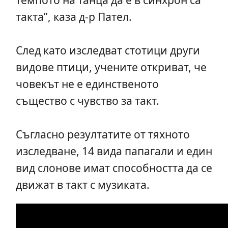
такта”, каза д-р Пател.
След като изследват стотици други
видове птици, учените откриват, че
човекът не е единственото
същество с чувство за такт.
Съгласно резултатите от тяхното
изследване, 14 вида папагали и един
вид слонове имат способността да се
движат в такт с музиката.