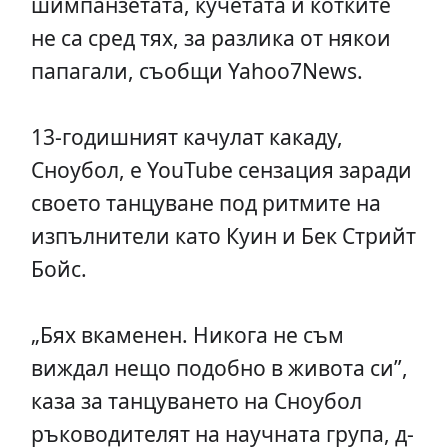
шимпанзетата, кучетата и котките
не са сред тях, за разлика от някои
папагали, съобщи Yahoo7News.
13-годишният качулат какаду,
Сноубол, е YouTube сензация заради
своето танцуване под ритмите на
изпълнители като Куин и Бек Стрийт
Бойс.
„Бях вкаменен. Никога не съм
виждал нещо подобно в живота си”,
каза за танцуването на Сноубол
ръководителят на научната група, д-