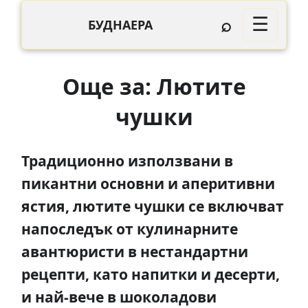
⌕
☰
БУДНАЕРА
Още за: Лютите
чушки
Традиционно използвани в
пикантни основни и аперитивни
ястия, лютите чушки се включват
напоследък от кулинарните
авантюристи в нестандартни
рецепти, като напитки и десерти,
и най-вече в шоколадови