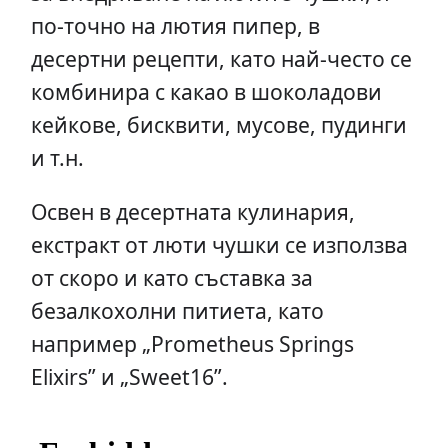
по-точно на лютия пипер, в
десертни рецепти, като най-често се
комбинира с какао в шоколадови
кейкове, бисквити, мусове, пудинги
и т.н.
Освен в десертната кулинария,
екстракт от люти чушки се използва
от скоро и като съставка за
безалкохолни питиета, като
например „Prometheus Springs
Elixirs” и „Sweet16”.