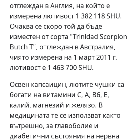
отглеждан в Англия, на който е
измерена лютивост 1 382 118 SHU.
Очаква се скоро той да бъде
изместен от сорта "Trinidad Scorpion
Butch T", отглеждан в Австралия,
чиято измерена на 1 март 2011 г.
лютивост е 1 463 700 SHU.
Освен капсаицин, лютите чушки са
богати на витамини С, А, В6, Е,
калий, магнезий и желязо. В
медицината те се използват както
вътрешно, за главоболие и
диабетични състояния на нервна