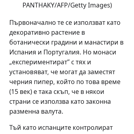
PANTHAKY/AFP/Getty Images)
Първоначално те се използват като
декоративно растение в
ботанически градини и манастири в
Испания и Португалия. Но монаси
„експериментират” с тях и
установяват, че могат да заместят
черния пипер, който по това време
(15 век) е така скъп, че в някои
страни се използва като законна
разменна валута.
Тъй като испанците контролират