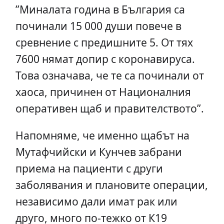
”Миналата година в България са
починали 15 000 души повече в
сревнение с предишните 5. От тях
7600 нямат допир с коронавируса.
Това означава, че те са починали от
хаоса, причинен от Националния
оперативен щаб и правителството”.
Напомняме, че именно щабът на
Мутафчийски и Кунчев забрани
приема на пациенти с други
заболявания и плановите операции,
независимо дали имат рак или
друго, много по-тежко от К19