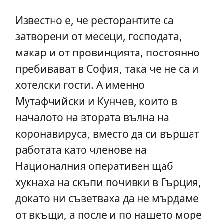
Известно е, че ресторантите са
затворени от месеци, господата,
макар и от провинцията, постоянно
пребивават в София, така че не са и
хотелски гости. А именно
Мутафчийски и Кунчев, които в
началото на втората вълна на
коронавируса, вместо да си вършат
работата като членове на
Националния оперативен щаб
хукнаха на скъпи почивки в Гърция,
докато ни съветваха да не мърдаме
от вкъщи, а после и по нашето море