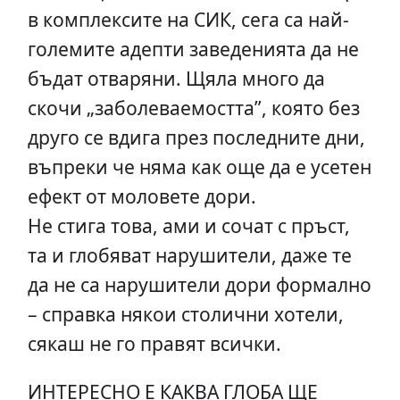
в комплексите на СИК, сега са най-
големите адепти заведенията да не
бъдат отваряни. Щяла много да
скочи „заболеваемостта”, която без
друго се вдига през последните дни,
въпреки че няма как още да е усетен
ефект от моловете дори.
Не стига това, ами и сочат с пръст,
та и глобяват нарушители, даже те
да не са нарушители дори формално
– справка някои столични хотели,
сякаш не го правят всички.
ИНТЕРЕСНО Е КАКВА ГЛОБА ЩЕ