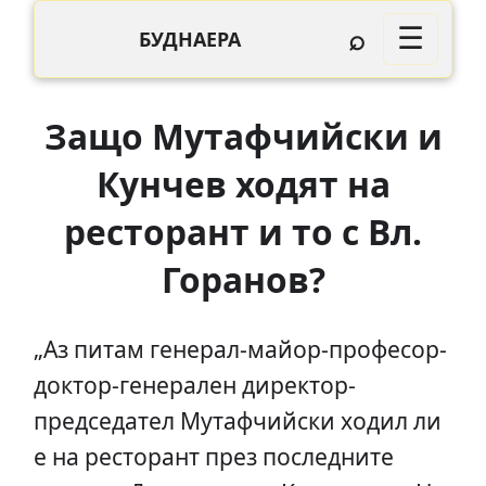
⌕
☰
БУДНАЕРА
Защо Мутафчийски и
Кунчев ходят на
ресторант и то с Вл.
Горанов?
„Аз питам генерал-майор-професор-
доктор-генерален директор-
председател Мутафчийски ходил ли
е на ресторант през последните