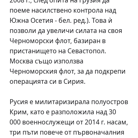
поеме насилствено контрола над
Южна Осетия - бел. ред.). Това ѝ
позволи да увеличи силата на своя
Черноморски флот, базиран в
пристанището на Севастопол.
Москва също използва
Черноморския флот, за да подкрепи
операцията си в Сирия.
Русия е милитаризирала полуостров
Крим, като е разположила над 30
000 военнослужещи от 2014 г. насам,
три пъти повече от първоначалния