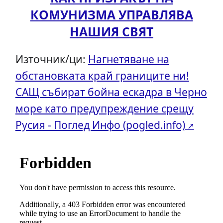
КОМУНИЗМА УПРАВЛЯВА
НАШИЯ СВЯТ
Източник/ци:
Нагнетяване на
обстановката край границите ни!
САЩ събират бойна ескадра в Черно
море като предупреждение срещу
Русия - Поглед Инфо (pogled.info)