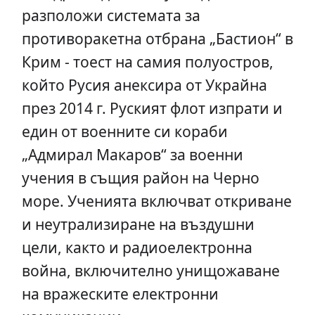
разположи системата за
противоракетна отбрана „Бастион“ в
Крим - тоест на самия полуостров,
който Русия анексира от Украйна
през 2014 г. Руският флот изпрати и
един от военните си кораби
„Адмирал Макаров“ за военни
учения в същия район на Черно
море. Ученията включват откриване
и неутрализиране на въздушни
цели, както и радиоелектронна
война, включително унищожаване
на вражеските електронни