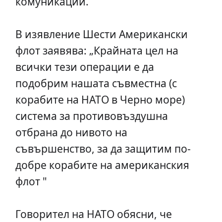
комуникации.
В изявление Шести Американски
флот заявява: „Крайната цел на
всички тези операции е да
подобрим нашата съвместна (с
корабите на НАТО в Черно море)
система за противовъздушна
отбрана до нивото на
съвършенство, за да защитим по-
добре корабите на американския
флот "
Говорител на НАТО обясни, че