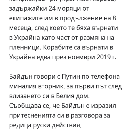
задържайки 24 моряци от
екипажите им в продължение на 8
месеца, след което те бяха върнати
в Украйна като част от размяна на
пленници. Корабите са върнати в
Украйна едва през ноември 2019 г.
Байдън говори с Путин по телефона
миналия вторник, за първи път след
влизането си в Белия дом.
Съобщава се, че Байдън е изразил
притесненията си в разговора за
редица руски действия,