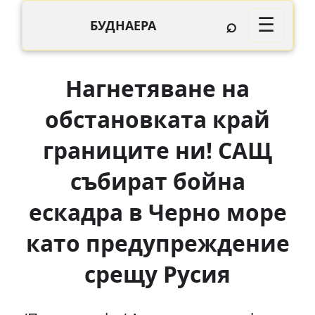
⌕
☰
БУДНАЕРА
Нагнетяване на
обстановката край
границите ни! САЩ
събират бойна
ескадра в Черно море
като предупреждение
срещу Русия