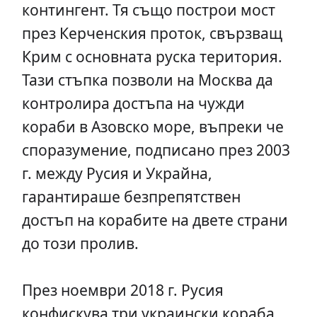
контингент. Тя също построи мост
през Керченския проток, свързващ
Крим с основната руска територия.
Тази стъпка позволи на Москва да
контролира достъпа на чужди
кораби в Азовско море, въпреки че
споразумение, подписано през 2003
г. между Русия и Украйна,
гарантираше безпрепятствен
достъп на корабите на двете страни
до този пролив.
През ноември 2018 г. Русия
конфискува три украински кораба,